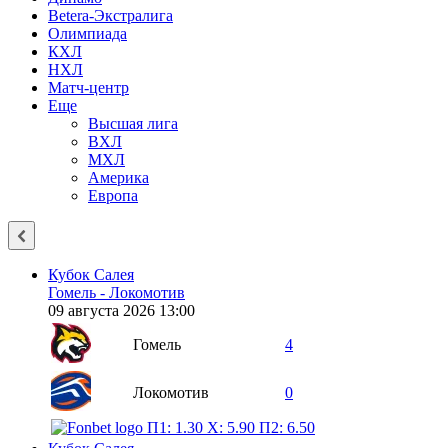
Betera-Экстралига
Олимпиада
КХЛ
НХЛ
Матч-центр
Еще
Высшая лига
ВХЛ
МХЛ
Америка
Европа
Кубок Салея
Гомель - Локомотив
09 августа 2026 13:00
Гомель
4
Локомотив
0
П1: 1.30
X: 5.90
П2: 6.50