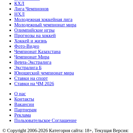
КХЛ
Лига Чемпионов
НХЛ
Молодежная хоккейная лига
Молодежный чемпионат мира
Олимпийские игры
Прогнозы на хоккей
Хоккей и жизнь
Фото-Видео
Чемпионат Казахстана
Чемпионат Мира
Betera-Экстралига
Экстралига Б
Юношеский чемпионат мира
Ставки на спорт
Ставки на ЧМ 2026
О нас
Контакты
Вакансии
Партнерам
Реклама
Пользовательское Соглашение
© Copyright 2006-2026 Категория сайта: 18+, Текущая Версия: