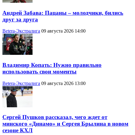
Андрей Забава: Пацаны – молодчики, бились
друг за друга
Betera-Экстралига
09 августа 2026 14:00
Владимир Копать: Нужно правильно
использовать свои моменты
Betera-Экстралига
09 августа 2026 13:00
Сергей Пушков рассказал, чего ждет от
минского «Динамо» и Сергея Брылина в новом
сезоне КХЛ