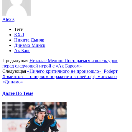
Alexis
Теги
КХЛ
Никита Дыняк
Динамо-Минск
Ак Барс
Предыдущая
Николас Мелош: Постараемся извлечь урок
перед следующей игрой с «Ак Барсом»
Следующая
«Ничего критичного не произошло». Роберт
Хэмилтон — о первом поражении в плей-офф минского
«Динамо»
Далее По Теме