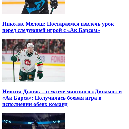
Николас Мелош: Постараемся извлечь урок
перед следующей игрой с «Ак Барсом»
Никита Дыняк – о матче минского «Динамо» и
«Ак Барса»: Получилась боевая игра в
исполнении обеих команд