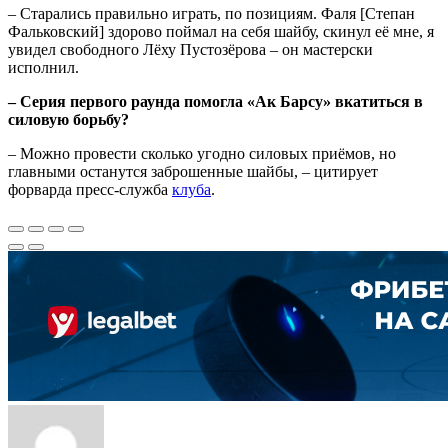
– Старались правильно играть, по позициям. Фаля [Степан
Фальковский] здорово поймал на себя шайбу, скинул её мне, я
увидел свободного Лёху Пустозёрова – он мастерски
исполнил.
– Серия первого раунда помогла «Ак Барсу» вкатиться в
силовую борьбу?
– Можно провести сколько угодно силовых приёмов, но
главными останутся заброшенные шайбы, – цитирует
форварда пресс-служба
клуба
.