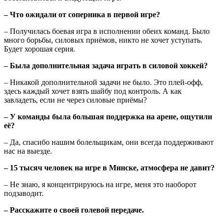
– Что ожидали от соперника в первой игре?
– Получилась боевая игра в исполнении обеих команд. Было
много борьбы, силовых приёмов, никто не хочет уступать.
Будет хорошая серия.
– Была дополнительная задача играть в силовой хоккей?
– Никакой дополнительной задачи не было. Это плей-офф,
здесь каждый хочет взять шайбу под контроль. А как
завладеть, если не через силовые приёмы?
– У команды была большая поддержка на арене, ощутили
её?
– Да, спасибо нашим болельщикам, они всегда поддерживают
нас на выезде.
– 15 тысяч человек на игре в Минске, атмосфера не давит?
– Не знаю, я концентрируюсь на игре, меня это наоборот
подзаводит.
– Расскажите о своей голевой передаче.