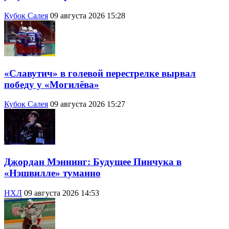
Кубок Салея
09 августа 2026 15:28
«Славутич» в голевой перестрелке вырвал
победу у «Могилёва»
Кубок Салея
09 августа 2026 15:27
Джордан Мэннинг: Будущее Пинчука в
«Нэшвилле» туманно
НХЛ
09 августа 2026 14:53