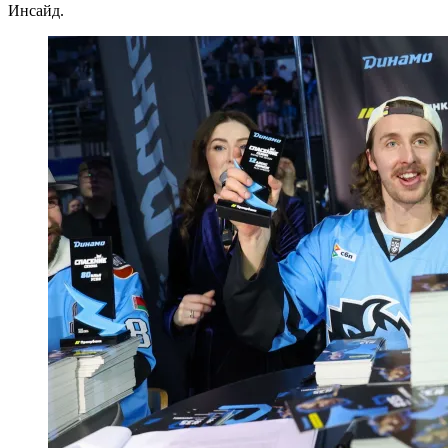
Инсайд.