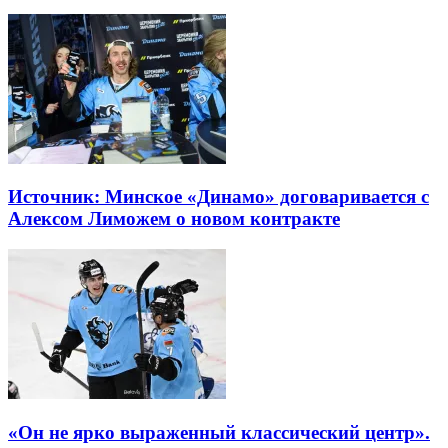
Источник: Минское «Динамо» договаривается с
Алексом Лиможем о новом контракте
«Он не ярко выраженный классический центр».