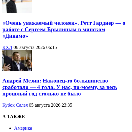
«Очень уважаемый человек». Ретт Гарднер — о
работе с Сергеем Брылиным в минском
«Динамо»
КХЛ
06 августа 2026 06:15
Андрей Мезин: Наконец-то большинство
сработало — 4 гола. У нас, по-моему, за весь
прошлый год столько не было
Кубок Салея
05 августа 2026 23:35
А ТАКЖЕ
Америка