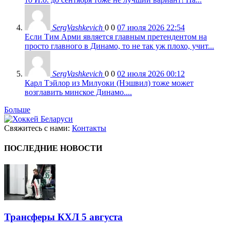
SergVashkevich
0
0
07 июля 2026 22:54
Если Тим Арми является главным претендентом на
просто главного в Динамо, то не так уж плохо, учит...
SergVashkevich
0
0
02 июля 2026 00:12
Карл Тэйлор из Милуоки (Нэшвил) тоже может
возглавить минское Динамо....
Больше
Свяжитесь с нами:
Контакты
ПОСЛЕДНИЕ НОВОСТИ
Трансферы КХЛ 5 августа