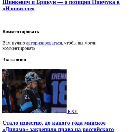
Шинкевич и Брикун — о позиции Пинчука в
«Нэшвилле»
Комментировать
Вам нужно
авторизироваться
, чтобы вы могли
комментировать
Эксклюзив
КХЛ
Стало известно, до какого года минское
«Динамо» закрепило права на российского