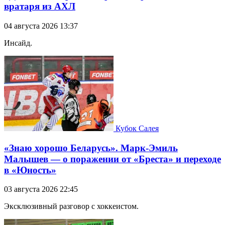
вратаря из АХЛ
04 августа 2026 13:37
Инсайд.
Кубок Салея
«Знаю хорошо Беларусь». Марк-Эмиль
Малышев — о поражении от «Бреста» и переходе
в «Юность»
03 августа 2026 22:45
Эксклюзивный разговор с хоккеистом.