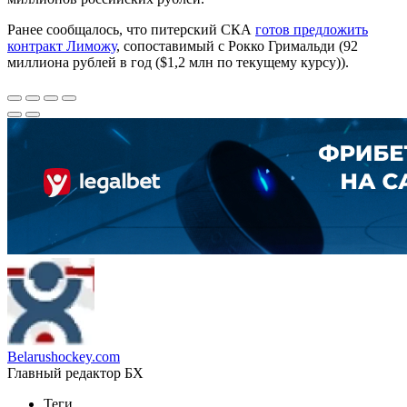
Ранее сообщалось, что питерский СКА
готов предложить
контракт Лиможу
, сопоставимый с Рокко Гримальди (92
миллиона рублей в год ($1,2 млн по текущему курсу)).
Belarushockey.com
Главный редактор БХ
Теги