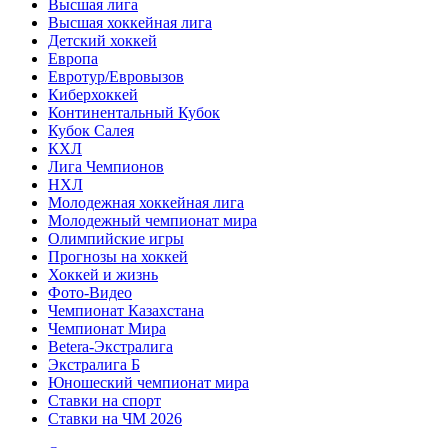
Высшая лига
Высшая хоккейная лига
Детский хоккей
Европа
Евротур/Евровызов
Киберхоккей
Континентальный Кубок
Кубок Салея
КХЛ
Лига Чемпионов
НХЛ
Молодежная хоккейная лига
Молодежный чемпионат мира
Олимпийские игры
Прогнозы на хоккей
Хоккей и жизнь
Фото-Видео
Чемпионат Казахстана
Чемпионат Мира
Betera-Экстралига
Экстралига Б
Юношеский чемпионат мира
Ставки на спорт
Ставки на ЧМ 2026