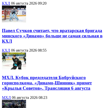
КХЛ
06 августа 2026 09:20
Павел Сучков считает, что вратарская бригада
минского «Динамо» больше не самая сильная в
КХЛ
КХЛ
06 августа 2026 08:55
МХЛ. Кубок председателя Бобруйского
горисполкома. «Динамо-Шинник» примет
«Крылья Советов». Трансляция 6 августа
МХЛ
06 августа 2026 08:23