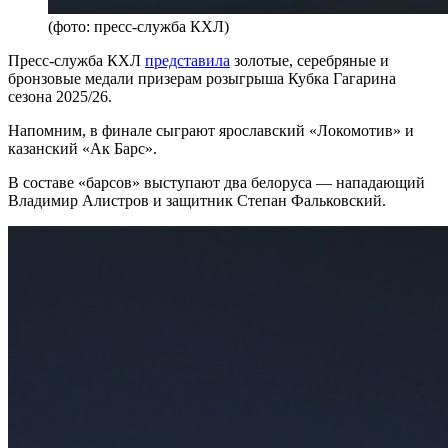
(фото: пресс-служба КХЛ)
Пресс-служба КХЛ
представила
золотые, серебряные и
бронзовые медали призерам розыгрыша Кубка Гагарина
сезона 2025/26.
Напомним, в финале сыграют ярославский «Локомотив» и
казанский «Ак Барс».
В составе «барсов» выступают два белоруса — нападающий
Владимир Алистров и защитник Степан Фальковский.