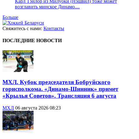
Карл Тэйлор из Милуоки (Нэшвил) тоже может
возглавить минское Динамо....
Больше
Свяжитесь с нами:
Контакты
ПОСЛЕДНИЕ НОВОСТИ
МХЛ. Кубок председателя Бобруйского
горисполкома. «Динамо-Шинник» примет
«Крылья Советов». Трансляция 6 августа
МХЛ
06 августа 2026 08:23