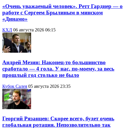
«Очень уважаемый человек». Ретт Гарднер — о
работе с Сергеем Брылиным в минском
«Динамо»
КХЛ
06 августа 2026 06:15
Андрей Мезин: Наконец-то большинство
сработало — 4 гола. У нас, по-моему, за весь
прошлый год столько не было
Кубок Салея
05 августа 2026 23:35
Георгий Рязанцев: Скорее всего, будет очень
глобальная ротация. Непозволительно так