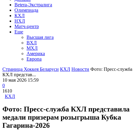
Betera-Экстралига
Олимпиада
КХЛ
НХЛ
Матч-центр
Еще
Высшая лига
ВХЛ
МХЛ
Америка
Европа
Страница Хоккея Беларуси
КХЛ
Новости
Фото: Пресс-служба
КХЛ представ...
10 мая 2026 15:59
0
1610
КХЛ
Фото: Пресс-служба КХЛ представила
медали призерам розыгрыша Кубка
Гагарина-2026