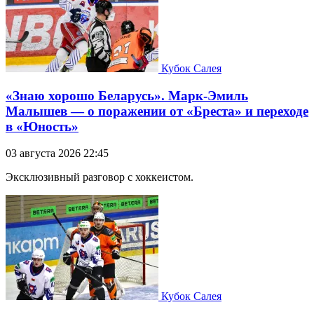
Кубок Салея
«Знаю хорошо Беларусь». Марк-Эмиль
Малышев — о поражении от «Бреста» и переходе
в «Юность»
03 августа 2026 22:45
Эксклюзивный разговор с хоккеистом.
Кубок Салея