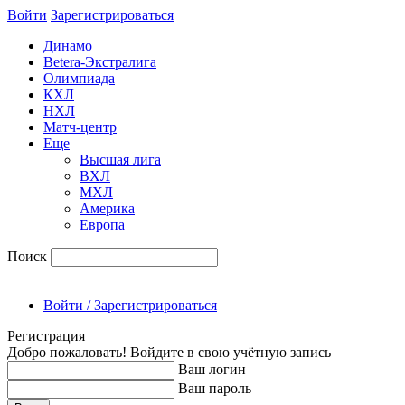
Войти
Зарегиcтрироваться
Динамо
Betera-Экстралига
Олимпиада
КХЛ
НХЛ
Матч-центр
Еще
Высшая лига
ВХЛ
МХЛ
Америка
Европа
Поиск
Войти / Зарегистрироваться
Регистрация
Добро пожаловать! Войдите в свою учётную запись
Ваш логин
Ваш пароль