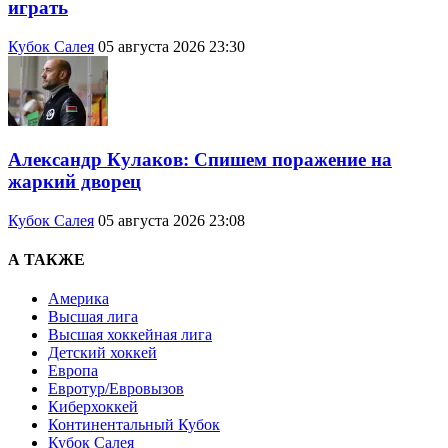
играть
Кубок Салея
05 августа 2026 23:30
Александр Кулаков: Спишем поражение на
жаркий дворец
Кубок Салея
05 августа 2026 23:08
А ТАКЖЕ
Америка
Высшая лига
Высшая хоккейная лига
Детский хоккей
Европа
Евротур/Евровызов
Киберхоккей
Континентальный Кубок
Кубок Салея