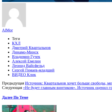
AlMor
Теги
КХЛ
Дмитрий Квартальнов
Динамо-Минск
Владимир Гучек
Алексей Емелин
Леонид Вайсфельд
Сергей Гимаев-младший
ВИДЕО Клик
Предыдущая
Источник: Квартальнов хочет больше свободы, ме
Следующая
«Не будет главным винтиком». Источник оценил 
Далее По Теме