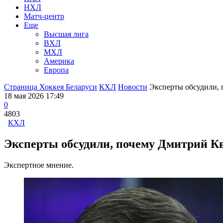
НХЛ
Матч-центр
Еще
Высшая лига
ВХЛ
МХЛ
Америка
Европа
Страница Хоккея Беларуси
КХЛ
Новости
Эксперты обсудили, 
18 мая 2026 17:49
0
4803
КХЛ
Эксперты обсудили, почему Дмитрий К
Экспертное мнение.