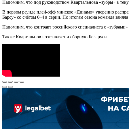
Напомним, что под руководством Квартальнова «зубры» в теку
В первом раунде плей-офф минское «Динамо» уверенно расправ
Барсу» со счётом 0–4 в серии. По итогам сезона команда заняла 
Напомним, что контракт российского специалиста с «зубрами» 
Также Квартальнов возглавляет и сборную Беларуси.