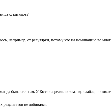
ам двух раундов?
аюсь, например, от регулярки, потому что на номинацию во мно
манда была сильная. У Козлова реально команда слабая, понима
х результатов не добивался.