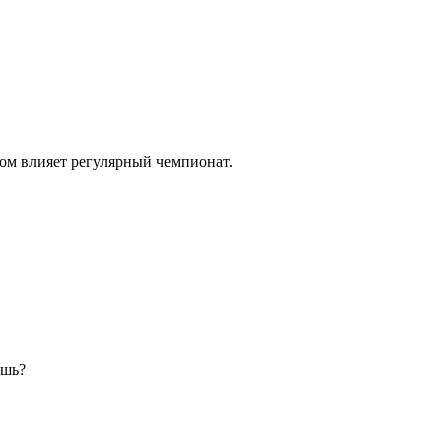
гом влияет регулярный чемпионат.
ешь?