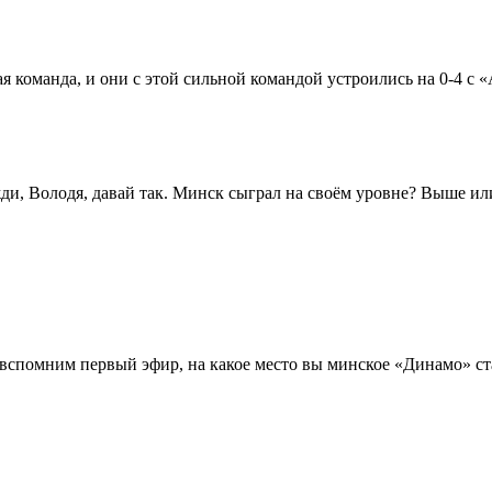
я команда, и они с этой сильной командой устроились на 0-4 с 
ди, Володя, давай так. Минск сыграл на своём уровне? Выше и
 вспомним первый эфир, на какое место вы минское «Динамо» ст