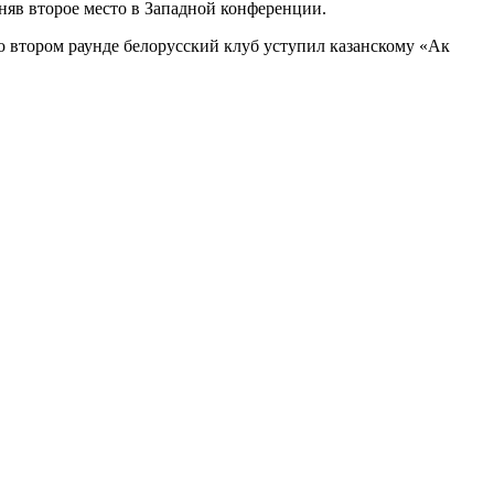
няв второе место в Западной конференции.
о втором раунде белорусский клуб уступил казанскому «Ак