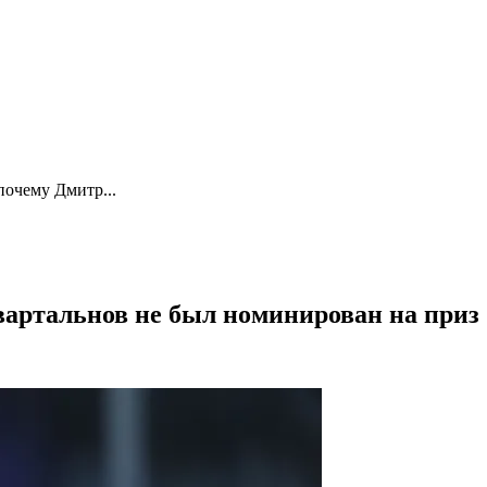
почему Дмитр...
вартальнов не был номинирован на приз