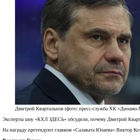
Дмитрий Квартальнов (фото: пресс-служба ХК «Динамо
Эксперты шоу «КХЛ ЗДЕСЬ» обсудили, почему Дмитрий Кварт
На награду претендуют главком «Салавата Юлаева» Виктор Коз