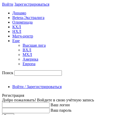
Войти
Зарегиcтрироваться
Динамо
Betera-Экстралига
Олимпиада
КХЛ
НХЛ
Матч-центр
Еще
Высшая лига
ВХЛ
МХЛ
Америка
Европа
Поиск
Войти / Зарегистрироваться
Регистрация
Добро пожаловать! Войдите в свою учётную запись
Ваш логин
Ваш пароль