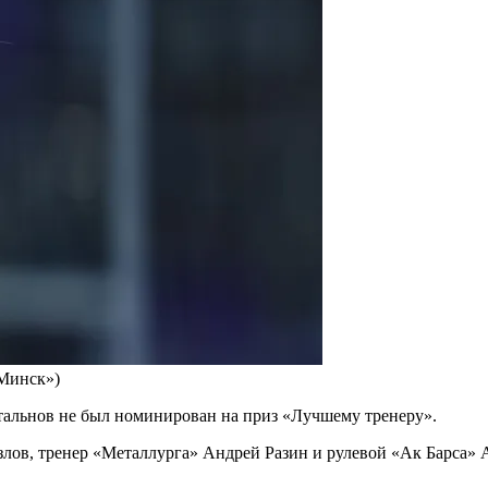
-Минск»)
альнов не был номинирован на приз «Лучшему тренеру».
лов, тренер «Металлурга» Андрей Разин и рулевой «Ак Барса» 