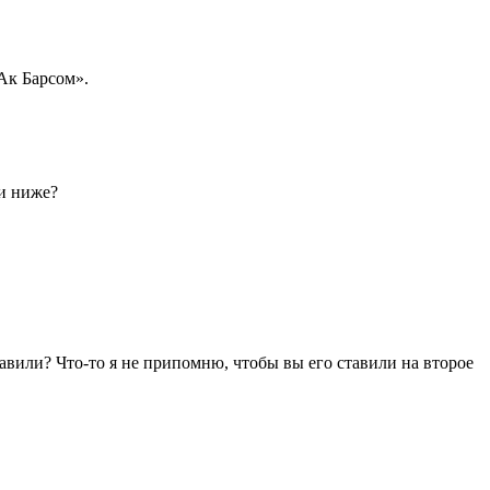
«Ак Барсом».
ли ниже?
авили? Что-то я не припомню, чтобы вы его ставили на второе