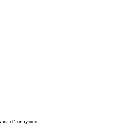
Анвар Гатиятуллин.