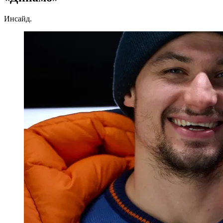
Инсайд.