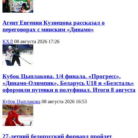
Агент Евгения Кузнецова рассказал о
переговорах с минским «Динамо»
КХЛ
08 августа 2026 17:26
Кубок Цыплакова. 1/4 финала. «Прогресс»,
«Динамо-Олимпик», Беларусь U18 и «Белсталь»
оформили путевки в полуфинал. Итоги 8 августа
Кубок Цыплакова
08 августа 2026 16:53
27-летний белорусский форвард пройдет