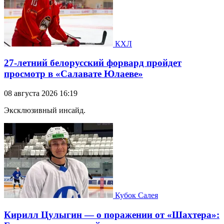
КХЛ
27-летний белорусский форвард пройдет
просмотр в «Салавате Юлаеве»
08 августа 2026 16:19
Эксклюзивный инсайд.
Кубок Салея
Кирилл Цулыгин — о поражении от «Шахтера»: