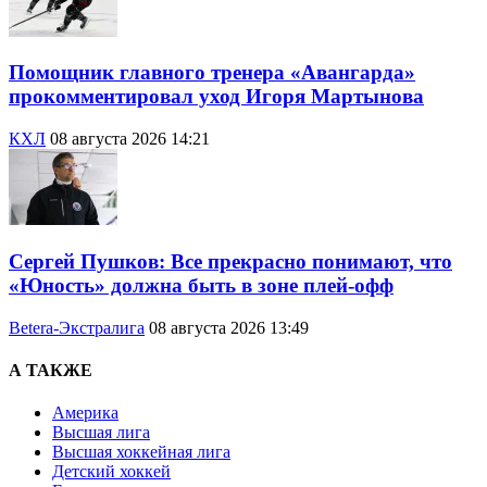
Помощник главного тренера «Авангарда»
прокомментировал уход Игоря Мартынова
КХЛ
08 августа 2026 14:21
Сергей Пушков: Все прекрасно понимают, что
«Юность» должна быть в зоне плей-офф
Betera-Экстралига
08 августа 2026 13:49
А ТАКЖЕ
Америка
Высшая лига
Высшая хоккейная лига
Детский хоккей