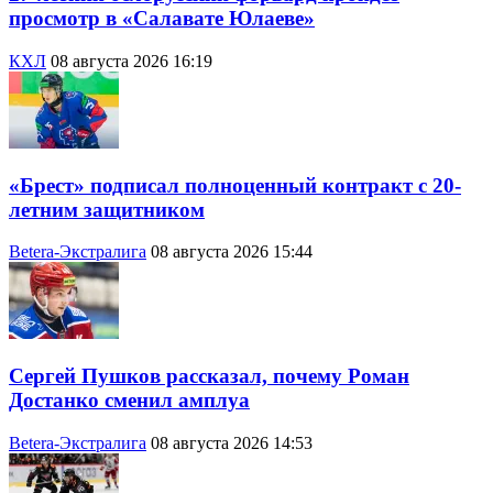
просмотр в «Салавате Юлаеве»
КХЛ
08 августа 2026 16:19
«Брест» подписал полноценный контракт с 20-
летним защитником
Betera-Экстралига
08 августа 2026 15:44
Сергей Пушков рассказал, почему Роман
Достанко сменил амплуа
Betera-Экстралига
08 августа 2026 14:53