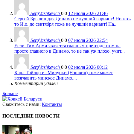
SergVashkevich
0
0
12 июля 2026 21:46
Сергей Брылин для Динамо не лучший вариант! Но кто-
то И.о. до сентября тоже не лучший вариант! На...
SergVashkevich
0
0
07 июля 2026 22:54
Если Тим Арми является главным претендентом на
просто главного в Динамо, то не так уж плохо, учит...
SergVashkevich
0
0
02 июля 2026 00:12
Карл Тэйлор из Милуоки (Нэшвил) тоже может
возглавить минское Динамо....
Комментарий удален
Больше
Свяжитесь с нами:
Контакты
ПОСЛЕДНИЕ НОВОСТИ