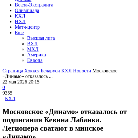
Betera-Экстралига
Олимпиада
КХЛ
НХЛ
Матч-центр
Еще
Высшая лига
ВХЛ
МХЛ
Америка
Европа
Страница Хоккея Беларуси
КХЛ
Новости
Московское
«Динамо» отказалось ...
22 мая 2026 20:15
0
9355
КХЛ
Московское «Динамо» отказалось от
подписания Кевина Лабанка.
Легионера сватают в минское
«Динамо»