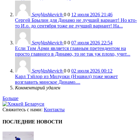
SergVashkevich
0
0
12 июля 2026 21:46
Сергей Брылин для Динамо не лучший вариант! Но кто-
то И.о. до сентября тоже не лучший вариант! На...
SergVashkevich
0
0
07 июля 2026 22:54
Если Тим Арми является главным претендентом на
просто главного в Динамо, то не так уж плохо, учит...
SergVashkevich
0
0
02 июля 2026 00:12
Карл Тэйлор из Милуоки (Нэшвил) тоже может
возглавить минское Динамо....
Комментарий удален
Больше
Свяжитесь с нами:
Контакты
ПОСЛЕДНИЕ НОВОСТИ