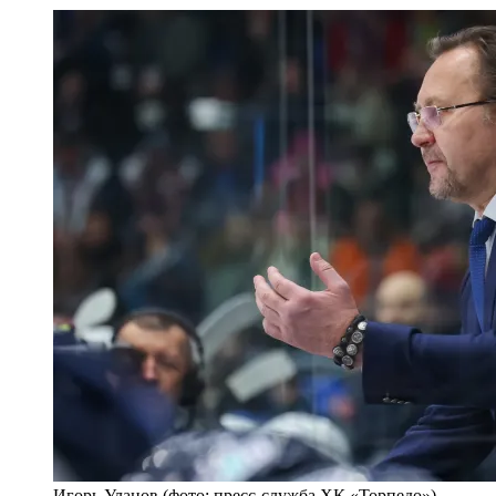
Игорь Уланов (фото: пресс-служба ХК «Торпедо»)