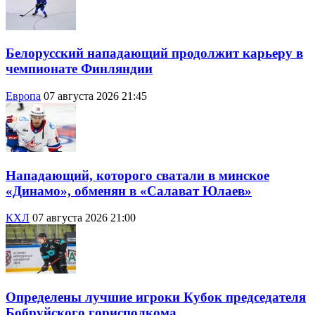
Белорусский нападающий продолжит карьеру в
чемпионате Финляндии
Европа
07 августа 2026 21:45
Нападающий, которого сватали в минское
«Динамо», обменян в «Салават Юлаев»
КХЛ
07 августа 2026 21:00
Определены лучшие игроки Кубок председателя
Бобруйского горисполкома