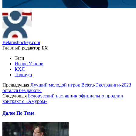
Belarushockey.com
Главный редактор БХ
Теги
Игорь Уланов
КХЛ
Торпедо
Предыдущая
Лучший молодой игрок Betera-Экстралиги-2023
остался без работы
Следующая
Белорусский наставник официально продлил
контракт с «Амуром»
Далее По Теме