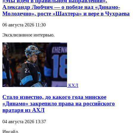
«Мы идём в правильном направлении».
Александр Любчич — о победе над «Динамо-
Молодечно», росте «Шахтера» и вере в Чухраева
06 августа 2026 11:30
Эксклюзивное интервью.
КХЛ
Стало известно, до какого года минское
«Динамо» закрепило права на российского
вратаря из АХЛ
04 августа 2026 13:37
Инсайд.