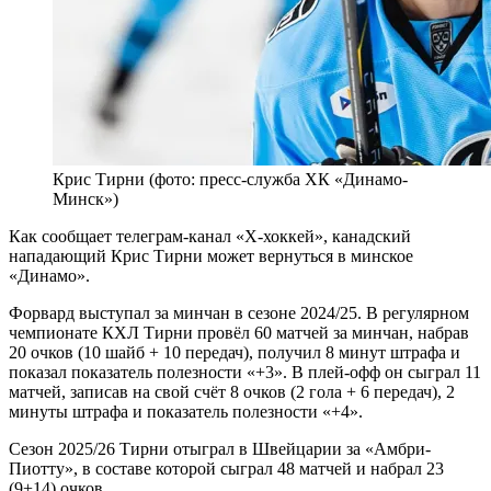
Крис Тирни (фото: пресс-служба ХК «Динамо-
Минск»)
Как сообщает телеграм-канал «Х-хоккей», канадский
нападающий Крис Тирни может вернуться в минское
«Динамо».
Форвард выступал за минчан в сезоне 2024/25. В регулярном
чемпионате КХЛ Тирни провёл 60 матчей за минчан, набрав
20 очков (10 шайб + 10 передач), получил 8 минут штрафа и
показал показатель полезности «+3». В плей-офф он сыграл 11
матчей, записав на свой счёт 8 очков (2 гола + 6 передач), 2
минуты штрафа и показатель полезности «+4».
Сезон 2025/26 Тирни отыграл в Швейцарии за «Амбри-
Пиотту», в составе которой сыграл 48 матчей и набрал 23
(9+14) очков.