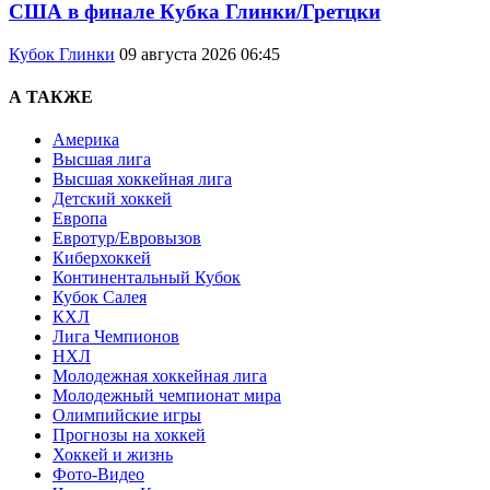
США в финале Кубка Глинки/Гретцки
Кубок Глинки
09 августа 2026 06:45
А ТАКЖЕ
Америка
Высшая лига
Высшая хоккейная лига
Детский хоккей
Европа
Евротур/Евровызов
Киберхоккей
Континентальный Кубок
Кубок Салея
КХЛ
Лига Чемпионов
НХЛ
Молодежная хоккейная лига
Молодежный чемпионат мира
Олимпийские игры
Прогнозы на хоккей
Хоккей и жизнь
Фото-Видео