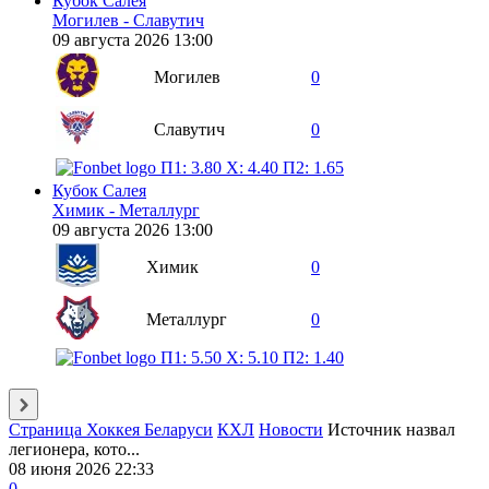
Кубок Салея
Могилев - Славутич
09 августа 2026 13:00
Могилев
0
Славутич
0
П1: 3.80
X: 4.40
П2: 1.65
Кубок Салея
Химик - Металлург
09 августа 2026 13:00
Химик
0
Металлург
0
П1: 5.50
X: 5.10
П2: 1.40
Страница Хоккея Беларуси
КХЛ
Новости
Источник назвал
легионера, кото...
08 июня 2026 22:33
0