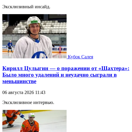
Эксклюзивный инсайд.
Кубок Салея
Кирилл Цулыгин — о поражении от «Шахтера»:
Было много удалений и неудачно сыграли в
меньшинстве
06 августа 2026 11:43
Эксклюзивное интервью.