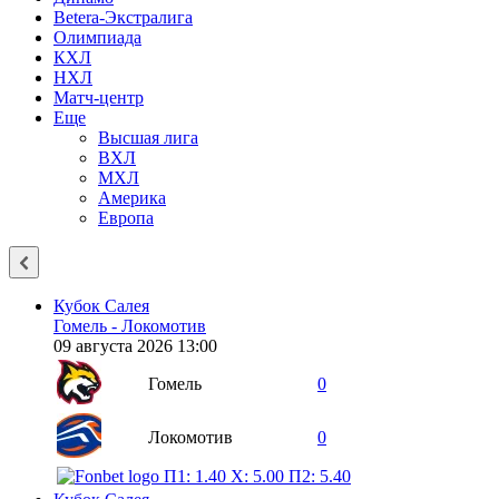
Betera-Экстралига
Олимпиада
КХЛ
НХЛ
Матч-центр
Еще
Высшая лига
ВХЛ
МХЛ
Америка
Европа
Кубок Салея
Гомель - Локомотив
09 августа 2026 13:00
Гомель
0
Локомотив
0
П1: 1.40
X: 5.00
П2: 5.40