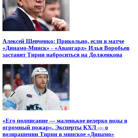
Алексей Шевченко: Прикольно, если в матче
«Динамо-Минск» - «Авангард» Илья Воробьев
заставит Тирни наброситься на Долженкова
«Его подписание — маленькое ведерко воды в
огромный пожар». Эксперты КХЛ — о
возвращении Тирни в минское «Динамо»