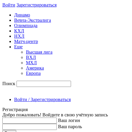
Войти
Зарегиcтрироваться
Динамо
Betera-Экстралига
Олимпиада
КХЛ
НХЛ
Матч-центр
Еще
Высшая лига
ВХЛ
МХЛ
Америка
Европа
Поиск
Войти / Зарегистрироваться
Регистрация
Добро пожаловать! Войдите в свою учётную запись
Ваш логин
Ваш пароль