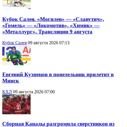
Кубок Салея. «Могилев» — «Славутич»,
«Гомель» — «Локомотив», «Химик» —
«Металлург». Трансляции 9 августа
Кубок Салея
09 августа 2026 07:13
Евгений Кузнецов в понедельник прилетит в
Минск
КХЛ
09 августа 2026 07:00
Сборная Канады разгромила сверстников из