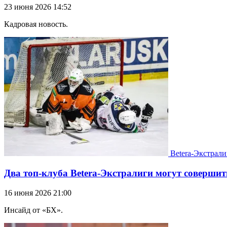
23 июня 2026 14:52
Кадровая новость.
Betera-Экстрали
Два топ-клуба Betera-Экстралиги могут совершит
16 июня 2026 21:00
Инсайд от «БХ».