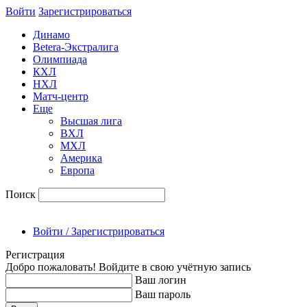
Войти
Зарегиcтрироваться
Динамо
Betera-Экстралига
Олимпиада
КХЛ
НХЛ
Матч-центр
Еще
Высшая лига
ВХЛ
МХЛ
Америка
Европа
Поиск
Войти / Зарегистрироваться
Регистрация
Добро пожаловать! Войдите в свою учётную запись
Ваш логин
Ваш пароль