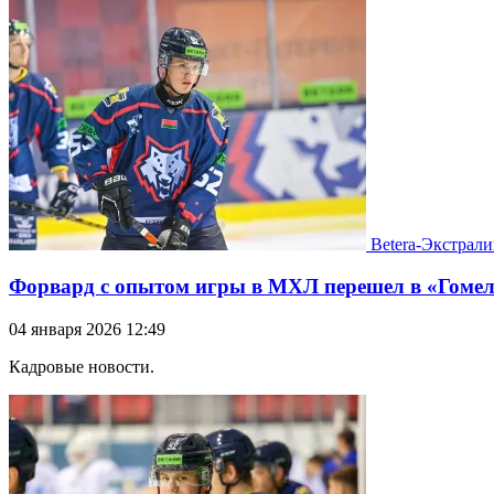
Betera-Экстрали
Форвард с опытом игры в МХЛ перешел в «Гомел
04 января 2026 12:49
Кадровые новости.