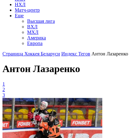
НХЛ
Матч-центр
Еще
Высшая лига
ВХЛ
МХЛ
Америка
Европа
Страница Хоккея Беларуси
Индекс Тегов
Антон Лазаренко
Антон Лазаренко
1
2
3