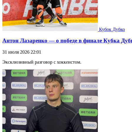
Кубок Дубко
Антон Лазаренко — о победе в финале Кубка Дуб
31 июля 2026 22:01
Эксклюзивный разговор с хоккеистом.