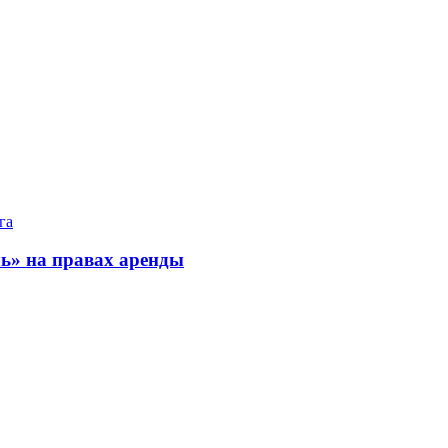
га
ь» на правах аренды