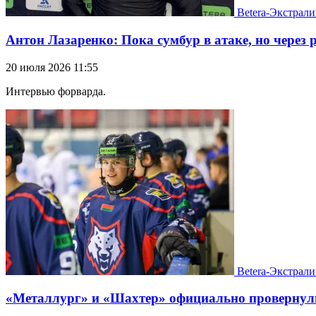
Betera-Экстрали
Антон Лазаренко: Пока сумбур в атаке, но через 
20 июля 2026 11:55
Интервью форварда.
Betera-Экстрали
«Металлург» и «Шахтер» официально провернул