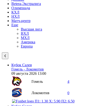
Betera-Экстралига
Олимпиада
КХЛ
НХЛ
Матч-центр
Еще
Высшая лига
ВХЛ
МХЛ
Америка
Европа
Кубок Салея
Гомель - Локомотив
09 августа 2026 13:00
Гомель
4
Локомотив
0
П1: 1.30
X: 5.90
П2: 6.50