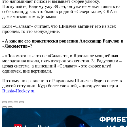
это напоминает психоз и вызывает скорее улыбку.
Послушайте, Вадиму ужу 39 лет, он уже не может тащить на
себе команду, как это было в родной «Северстали», СКА и
даже московском «Динамо».
Если «Салават» считает, что Шипачев вытянет его из всех
проблем, то это заблуждение.
- А как же его практически ровесник Александр Радулов и
«Локомотив»?
- «Локомотив» - это не «Салават», в Ярославле мощнейшая
молодежная школа, пять пятерок хоккеистов. За Радуловым –
целая система, а нынешний «Салават» - это скорее клуб
одиночек, вне вертикали.
Поэтому по сравнению с Радуловым Шипачев будет совсем в
другой ситуации. Куда более сложной, - цитирует эксперта
Russia-Hockey.ru
.