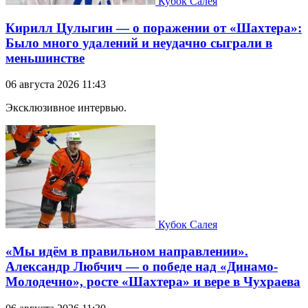
Кубок Салея
Кирилл Цулыгин — о поражении от «Шахтера»:
Было много удалений и неудачно сыграли в
меньшинстве
06 августа 2026 11:43
Эксклюзивное интервью.
Кубок Салея
«Мы идём в правильном направлении».
Александр Любчич — о победе над «Динамо-
Молодечно», росте «Шахтера» и вере в Чухраева