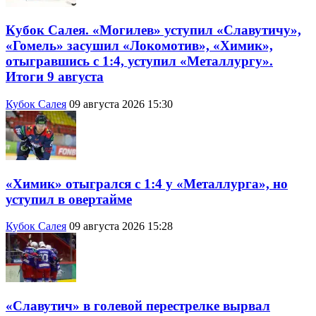
Кубок Салея. «Могилев» уступил «Славутичу»,
«Гомель» засушил «Локомотив», «Химик»,
отыгравшись с 1:4, уступил «Металлургу».
Итоги 9 августа
Кубок Салея
09 августа 2026 15:30
«Химик» отыгрался с 1:4 у «Металлурга», но
уступил в овертайме
Кубок Салея
09 августа 2026 15:28
«Славутич» в голевой перестрелке вырвал