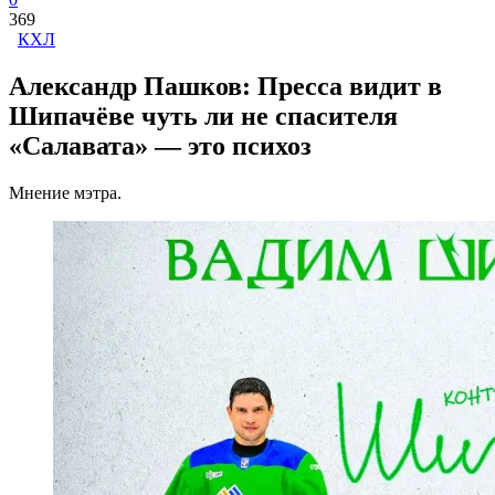
369
КХЛ
Александр Пашков: Пресса видит в
Шипачёве чуть ли не спасителя
«Салавата» — это психоз
Мнение мэтра.