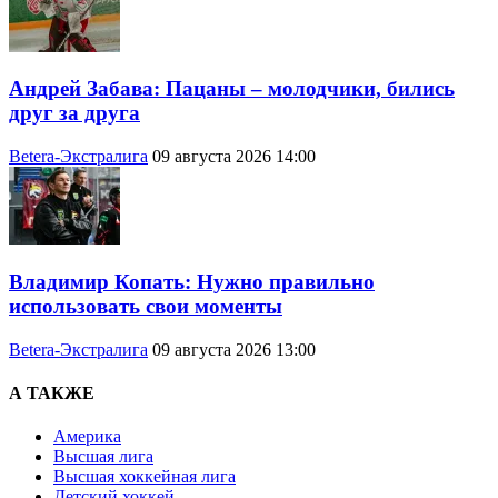
Андрей Забава: Пацаны – молодчики, бились
друг за друга
Betera-Экстралига
09 августа 2026 14:00
Владимир Копать: Нужно правильно
использовать свои моменты
Betera-Экстралига
09 августа 2026 13:00
А ТАКЖЕ
Америка
Высшая лига
Высшая хоккейная лига
Детский хоккей