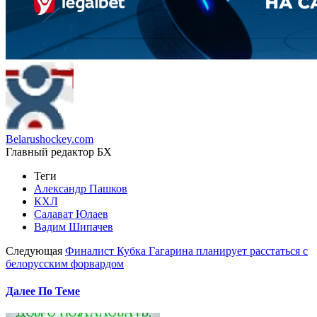
Belarushockey.com
Главный редактор БХ
Теги
Александр Пашков
КХЛ
Салават Юлаев
Вадим Шипачев
Следующая
Финалист Кубка Гагарина планирует расстаться с
белорусским форвардом
Далее По Теме