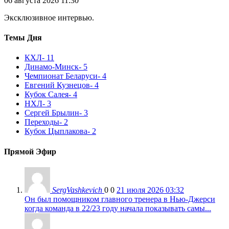
06 августа 2026 11:30
Эксклюзивное интервью.
Темы Дня
КХЛ
- 11
Динамо-Минск
- 5
Чемпионат Беларуси
- 4
Евгений Кузнецов
- 4
Кубок Салея
- 4
НХЛ
- 3
Сергей Брылин
- 3
Переходы
- 2
Кубок Цыплакова
- 2
Прямой Эфир
SergVashkevich
0
0
21 июля 2026 03:32
Он был помощником главного тренера в Нью-Джерси
когда команда в 22/23 году начала показывать самы...