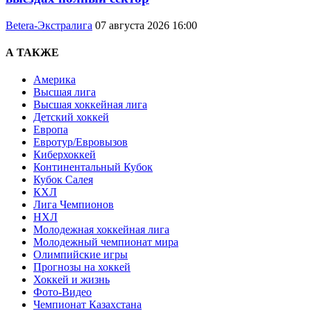
Betera-Экстралига
07 августа 2026 16:00
А ТАКЖЕ
Америка
Высшая лига
Высшая хоккейная лига
Детский хоккей
Европа
Евротур/Евровызов
Киберхоккей
Континентальный Кубок
Кубок Салея
КХЛ
Лига Чемпионов
НХЛ
Молодежная хоккейная лига
Молодежный чемпионат мира
Олимпийские игры
Прогнозы на хоккей
Хоккей и жизнь
Фото-Видео
Чемпионат Казахстана