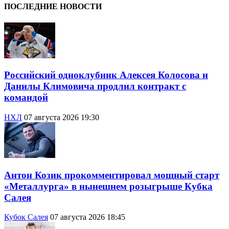
ПОСЛЕДНИЕ НОВОСТИ
Российский одноклубник Алексея Колосова и
Данилы Климовича продлил контракт с
командой
НХЛ
07 августа 2026 19:30
Антон Козик прокомментировал мощный старт
«Металлурга» в нынешнем розыгрыше Кубка
Салея
Кубок Салея
07 августа 2026 18:45