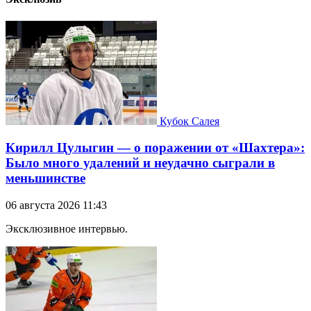
Кубок Салея
Кирилл Цулыгин — о поражении от «Шахтера»:
Было много удалений и неудачно сыграли в
меньшинстве
06 августа 2026 11:43
Эксклюзивное интервью.