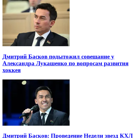
Дмитрий Басков подытожил совещание у
Александра Лукашенко по вопросам развития
хоккея
Дмитрий Басков: Проведение Недели звезд КХЛ