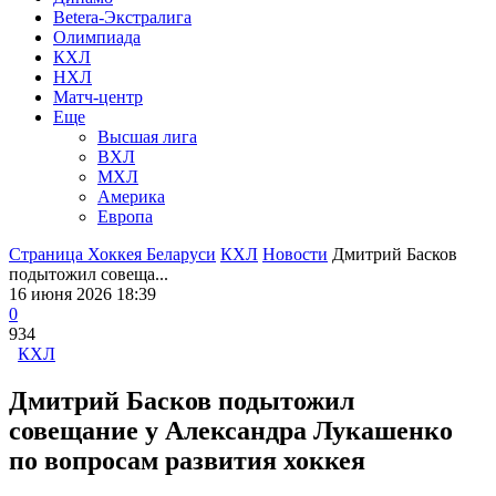
Betera-Экстралига
Олимпиада
КХЛ
НХЛ
Матч-центр
Еще
Высшая лига
ВХЛ
МХЛ
Америка
Европа
Страница Хоккея Беларуси
КХЛ
Новости
Дмитрий Басков
подытожил совеща...
16 июня 2026 18:39
0
934
КХЛ
Дмитрий Басков подытожил
совещание у Александра Лукашенко
по вопросам развития хоккея