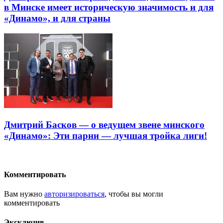
в Минске имеет историческую значимость и для
«Динамо», и для страны
Дмитрий Басков — о ведущем звене минского
«Динамо»: Эти парни — лучшая тройка лиги!
Комментировать
Вам нужно
авторизироваться
, чтобы вы могли
комментировать
Эксклюзив