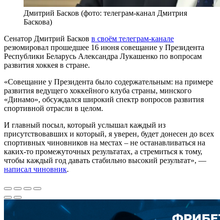
Дмитрий Басков (фото: телеграм-канал Дмитрия
Баскова)
Сенатор Дмитрий Басков
в своём телеграм-канале
резюмировал прошедшее 16 июня совещание у Президента
Республики Беларусь Александра Лукашенко по вопросам
развития хоккея в стране.
«Совещание у Президента было содержательным: на примере
развития ведущего хоккейного клуба страны, минского
«Динамо», обсуждался широкий спектр вопросов развития
спортивной отрасли в целом.
И главный посыл, который услышал каждый из
присутствовавших и который, я уверен, будет донесен до всех
спортивных чиновников на местах – не останавливаться на
каких-то промежуточных результатах, а стремиться к тому,
чтобы каждый год давать стабильно высокий результат», —
написал чиновник
.