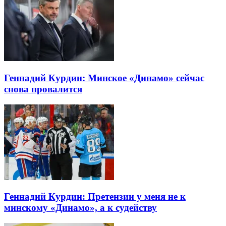
Геннадий Курдин: Минское «Динамо» сейчас
снова провалится
Геннадий Курдин: Претензии у меня не к
минскому «Динамо», а к судейству