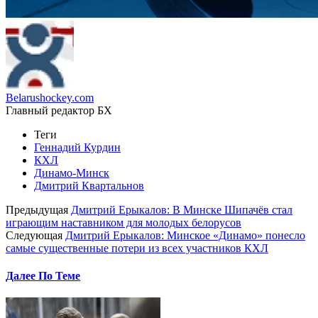
Belarushockey.com
Главный редактор БХ
Теги
Геннадий Курдин
КХЛ
Динамо-Минск
Дмитрий Квартальнов
Предыдущая
Дмитрий Ерыкалов: В Минске Шипачёв стал
играющим наставником для молодых белорусов
Следующая
Дмитрий Ерыкалов: Минское «Динамо» понесло
самые существенные потери из всех участников КХЛ
Далее По Теме