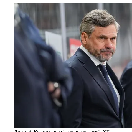
Дмитрий Квартальнов (фото: пресс-служба ХК