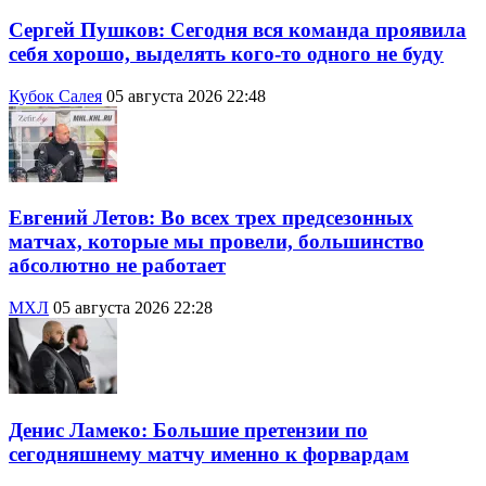
Сергей Пушков: Сегодня вся команда проявила
себя хорошо, выделять кого-то одного не буду
Кубок Салея
05 августа 2026 22:48
Евгений Летов: Во всех трех предсезонных
матчах, которые мы провели, большинство
абсолютно не работает
МХЛ
05 августа 2026 22:28
Денис Ламеко: Большие претензии по
сегодняшнему матчу именно к форвардам