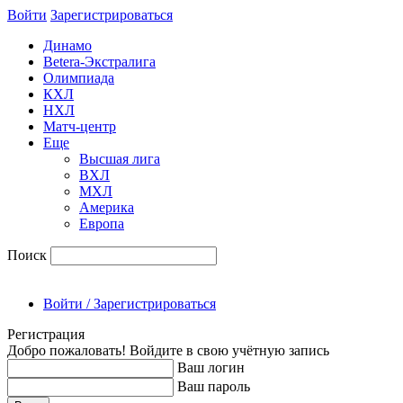
Войти
Зарегиcтрироваться
Динамо
Betera-Экстралига
Олимпиада
КХЛ
НХЛ
Матч-центр
Еще
Высшая лига
ВХЛ
МХЛ
Америка
Европа
Поиск
Войти / Зарегистрироваться
Регистрация
Добро пожаловать! Войдите в свою учётную запись
Ваш логин
Ваш пароль