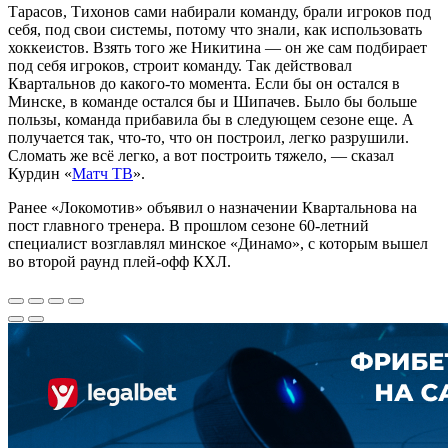
Тарасов, Тихонов сами набирали команду, брали игроков под
себя, под свои системы, потому что знали, как использовать
хоккеистов. Взять того же Никитина — он же сам подбирает
под себя игроков, строит команду. Так действовал
Квартальнов до какого‑то момента. Если бы он остался в
Минске, в команде остался бы и Шипачев. Было бы больше
пользы, команда прибавила бы в следующем сезоне еще. А
получается так, что-то, что он построил, легко разрушили.
Сломать же всё легко, а вот построить тяжело, — сказал
Курдин «
Матч ТВ
».
Ранее «Локомотив» объявил о назначении Квартальнова на
пост главного тренера. В прошлом сезоне 60‑летний
специалист возглавлял минское «Динамо», с которым вышел
во второй раунд плей‑офф КХЛ.