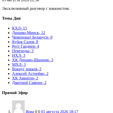
Эксклюзивный разговор с хоккеистом.
Темы Дня
КХЛ
- 15
Динамо-Минск
- 12
Чемпионат Беларуси
- 9
Кубок Салея
- 8
Ретт Гарднер
- 4
Переходы
- 3
НХЛ
- 3
ХК Динамо-Шинник
- 3
МХЛ
- 3
Вокруг хоккея
- 2
Алексей Астрейко
- 2
ХК Авиатор
- 2
Дмитрий Саяпин
- 2
Прямой Эфир
Вова
0
0
01 августа 2026 18:17