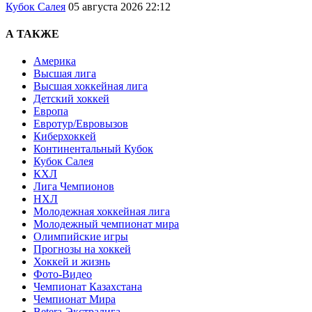
Кубок Салея
05 августа 2026 22:12
А ТАКЖЕ
Америка
Высшая лига
Высшая хоккейная лига
Детский хоккей
Европа
Евротур/Евровызов
Киберхоккей
Континентальный Кубок
Кубок Салея
КХЛ
Лига Чемпионов
НХЛ
Молодежная хоккейная лига
Молодежный чемпионат мира
Олимпийские игры
Прогнозы на хоккей
Хоккей и жизнь
Фото-Видео
Чемпионат Казахстана
Чемпионат Мира
Betera-Экстралига