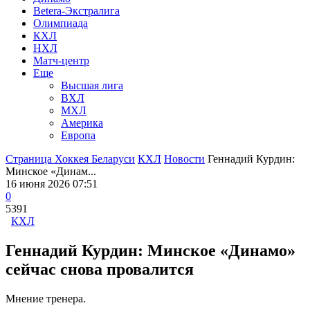
Betera-Экстралига
Олимпиада
КХЛ
НХЛ
Матч-центр
Еще
Высшая лига
ВХЛ
МХЛ
Америка
Европа
Страница Хоккея Беларуси
КХЛ
Новости
Геннадий Курдин:
Минское «Динам...
16 июня 2026 07:51
0
5391
КХЛ
Геннадий Курдин: Минское «Динамо»
сейчас снова провалится
Мнение тренера.