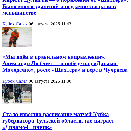
Было много удалений и неудачно сыграли в
меньшинстве
Кубок Салея
06 августа 2026 11:43
«Мы идём в правильном направлении».
Александр Любчич — о победе над «Динамо-
Молодечно», росте «Шахтера» и вере в Чухраева
Кубок Салея
06 августа 2026 11:30
Стало известно расписание матчей Кубка
губернатора Тульской области, где сыграет
«Динамо-Шинник»