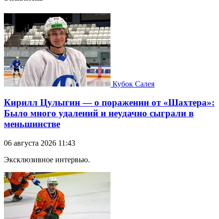
Кубок Салея
Кирилл Цулыгин — о поражении от «Шахтера»:
Было много удалений и неудачно сыграли в
меньшинстве
06 августа 2026 11:43
Эксклюзивное интервью.