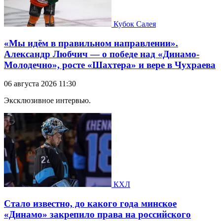
Кубок Салея
«Мы идём в правильном направлении».
Александр Любчич — о победе над «Динамо-
Молодечно», росте «Шахтера» и вере в Чухраева
06 августа 2026 11:30
Эксклюзивное интервью.
КХЛ
Стало известно, до какого года минское
«Динамо» закрепило права на российского