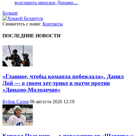
возглавить минское Динамо....
Больше
Свяжитесь с нами:
Контакты
ПОСЛЕДНИЕ НОВОСТИ
«Главное, чтобы команда побеждала». Данил
Лой — о своем хет-трике в матче против
«Динамо-Молодечно»
Кубок Салея
06 августа 2026 12:19
Кирилл Цулыгин — о поражении от «Шахтера»: