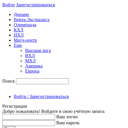
Войти
Зарегиcтрироваться
Динамо
Betera-Экстралига
Олимпиада
КХЛ
НХЛ
Матч-центр
Еще
Высшая лига
ВХЛ
МХЛ
Америка
Европа
Поиск
Войти / Зарегистрироваться
Регистрация
Добро пожаловать! Войдите в свою учётную запись
Ваш логин
Ваш пароль