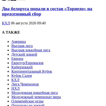
Два белоруса попали в состав «Торпедо» на
предсезонный сбор
КХЛ
06 августа 2026 09:40
А ТАКЖЕ
Америка
Высшая лига
Высшая хоккейная лига
Детский хоккей
Европа
Евротур/Евровызов
Киберхоккей
Континентальный Кубок
Кубок Салея
КХЛ
Лига Чемпионов
НХЛ
Молодежная хоккейная лига
Молодежный чемпионат мира
Олимпийские игры
Прогнозы на хоккей