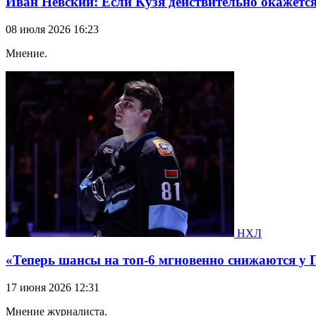
Иван Невский: Если Кузя действительно окажетс
08 июля 2026 16:23
Мнение.
НХЛ
«Теперь шансы на топ-6 мгновенно снижаются у 
17 июня 2026 12:31
Мнение журналиста.