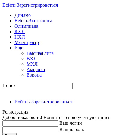
Войти
Зарегиcтрироваться
Динамо
Betera-Экстралига
Олимпиада
КХЛ
НХЛ
Матч-центр
Еще
Высшая лига
ВХЛ
МХЛ
Америка
Европа
Поиск
Войти / Зарегистрироваться
Регистрация
Добро пожаловать! Войдите в свою учётную запись
Ваш логин
Ваш пароль