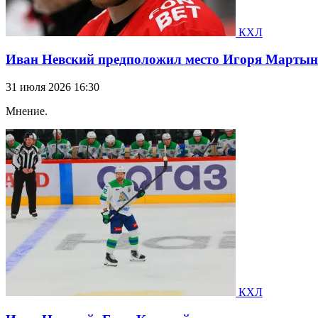
КХЛ
Иван Невский предположил место Игоря Мартын
31 июля 2026 16:30
Мнение.
КХЛ