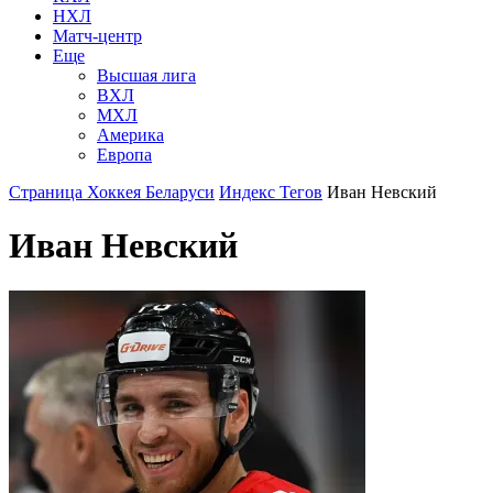
НХЛ
Матч-центр
Еще
Высшая лига
ВХЛ
МХЛ
Америка
Европа
Страница Хоккея Беларуси
Индекс Тегов
Иван Невский
Иван Невский