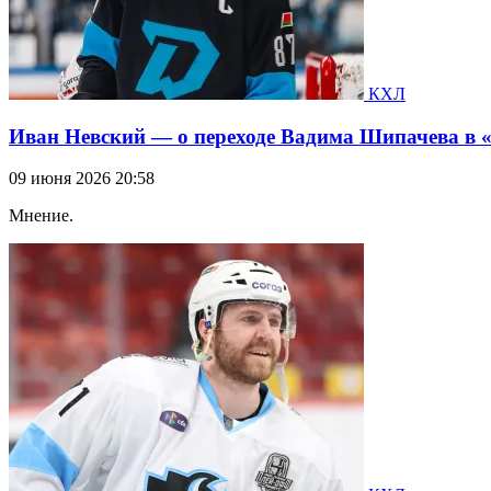
КХЛ
Иван Невский — о переходе Вадима Шипачева в «
09 июня 2026 20:58
Мнение.