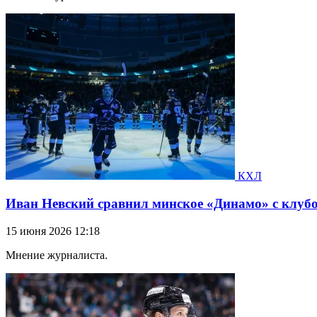
КХЛ
Иван Невский сравнил минское «Динамо» с клу
15 июня 2026 12:18
Мнение журналиста.