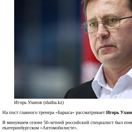
Игорь Уланов (shaiba.kz)
На пост главного тренера «Барыса» рассматривает
Игорь
Улан
В минувшем сезоне 50-летний российский специалист был п
екатеринбургском «Автомобилисте».