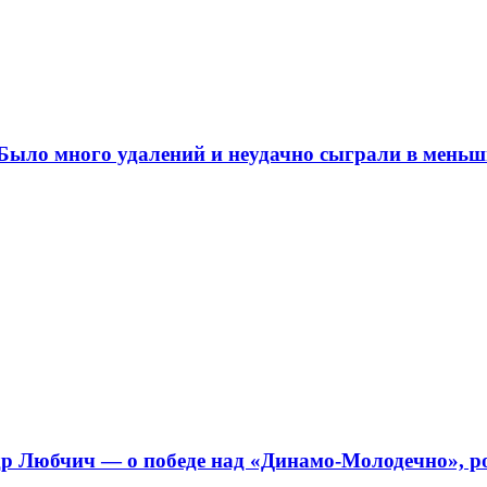
ыло много удалений и неудачно сыграли в меньш
 Любчич — о победе над «Динамо-Молодечно», ро