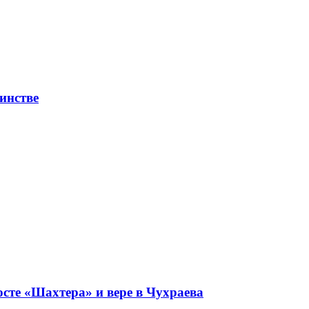
инстве
сте «Шахтера» и вере в Чухраева