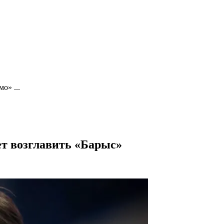
о» ...
т возглавить «Барыс»