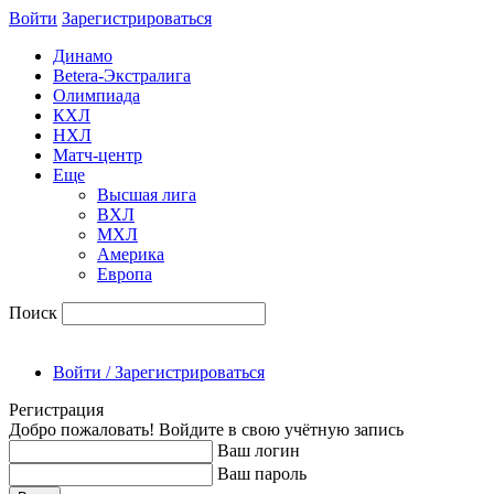
Войти
Зарегиcтрироваться
Динамо
Betera-Экстралига
Олимпиада
КХЛ
НХЛ
Матч-центр
Еще
Высшая лига
ВХЛ
МХЛ
Америка
Европа
Поиск
Войти / Зарегистрироваться
Регистрация
Добро пожаловать! Войдите в свою учётную запись
Ваш логин
Ваш пароль