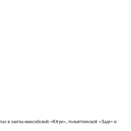
отал в ханты-мансийской «Югре», тольяттинской «Ладе» и