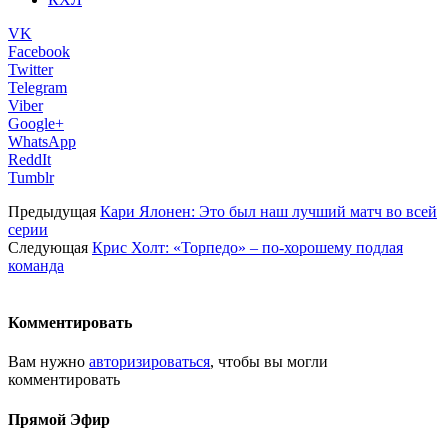
VK
Facebook
Twitter
Telegram
Viber
Google+
WhatsApp
ReddIt
Tumblr
Предыдущая
Кари Ялонен: Это был наш лучший матч во всей
серии
Следующая
Крис Холт: «Торпедо» – по-хорошему подлая
команда
Комментировать
Вам нужно
авторизироваться
, чтобы вы могли
комментировать
Прямой Эфир