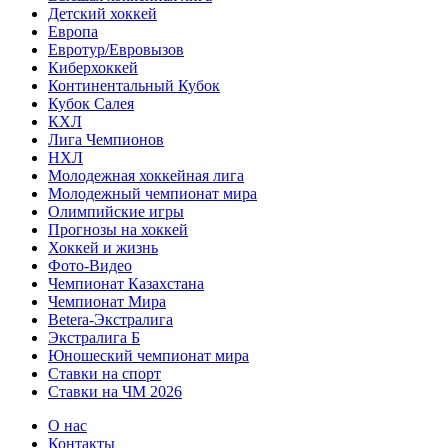
Детский хоккей
Европа
Евротур/Евровызов
Киберхоккей
Континентальный Кубок
Кубок Салея
КХЛ
Лига Чемпионов
НХЛ
Молодежная хоккейная лига
Молодежный чемпионат мира
Олимпийские игры
Прогнозы на хоккей
Хоккей и жизнь
Фото-Видео
Чемпионат Казахстана
Чемпионат Мира
Betera-Экстралига
Экстралига Б
Юношеский чемпионат мира
Ставки на спорт
Ставки на ЧМ 2026
О нас
Контакты