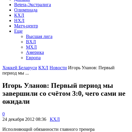
Betera-Экстралига
Олимпиада
КХЛ
НХЛ
Матч-центр
Еще
Высшая лига
ВХЛ
МХЛ
Америка
Европа
Хоккей Беларуси
КХЛ
Новости
Игорь Уланов: Первый
период мы ...
Игорь Уланов: Первый период мы
завершили со счётом 3:0, чего сами не
ожидали
0
24 декабря 2012 08:36
КХЛ
Исполняющий обязанности главного тренера