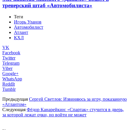
тренерский штаб «Автомобилиста»
Теги
Игорь Уланов
Автомобилист
Атлант
КХЛ
VK
Facebook
Twitter
Telegram
Viber
Google+
WhatsApp
ReddIt
Tumblr
Предыдущая
Сергей Светлов: Извиняюсь за игру, показанную
«Атлантом»
Следующая
Фёдор Канарейкин: «Спартак» стучится в дверь,
за которой лежат очки, но войти не может