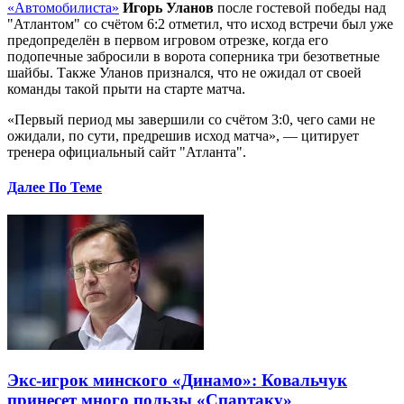
«Автомобилиста»
Игорь Уланов
после гостевой победы над
"Атлантом" со счётом 6:2 отметил, что исход встречи был уже
предопределён в первом игровом отрезке, когда его
подопечные забросили в ворота соперника три безответные
шайбы. Также Уланов признался, что не ожидал от своей
команды такой прыти на старте матча.
«Первый период мы завершили со счётом 3:0, чего сами не
ожидали, по сути, предрешив исход матча», — цитирует
тренера официальный сайт "Атланта".
Далее По Теме
Экс-игрок минского «Динамо»: Ковальчук
принесет много пользы «Спартаку»