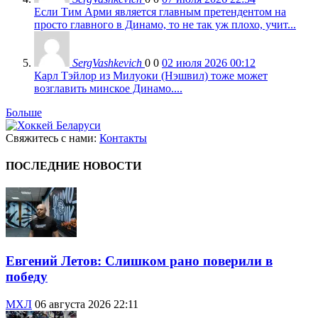
Если Тим Арми является главным претендентом на
просто главного в Динамо, то не так уж плохо, учит...
SergVashkevich
0
0
02 июля 2026 00:12
Карл Тэйлор из Милуоки (Нэшвил) тоже может
возглавить минское Динамо....
Больше
Свяжитесь с нами:
Контакты
ПОСЛЕДНИЕ НОВОСТИ
Евгений Летов: Слишком рано поверили в
победу
МХЛ
06 августа 2026 22:11