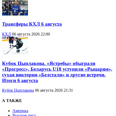
Трансферы КХЛ 6 августа
КХЛ
06 августа 2026 22:00
Кубок Цыплакова. «Ястребы» обыграли
«Прогресс», Беларусь U18 уступили «Рыцарям»,
сухая виктория «Белстали» и другие встречи.
Итоги 6 августа
Кубок Цыплакова
06 августа 2026 21:31
А ТАКЖЕ
Америка
Высшая лига