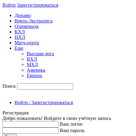
Войти
Зарегиcтрироваться
Динамо
Betera-Экстралига
Олимпиада
КХЛ
НХЛ
Матч-центр
Еще
Высшая лига
ВХЛ
МХЛ
Америка
Европа
Поиск
Войти / Зарегистрироваться
Регистрация
Добро пожаловать! Войдите в свою учётную запись
Ваш логин
Ваш пароль