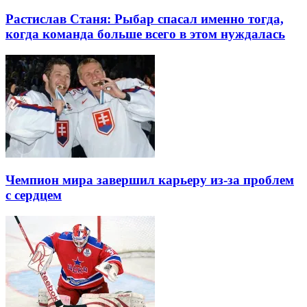
Растислав Станя: Рыбар спасал именно тогда,
когда команда больше всего в этом нуждалась
Чемпион мира завершил карьеру из-за проблем
с сердцем