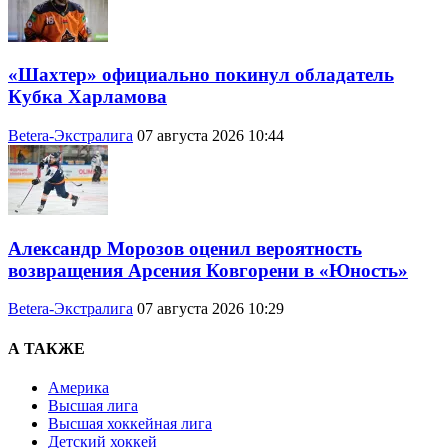
«Шахтер» официально покинул обладатель
Кубка Харламова
Betera-Экстралига
07 августа 2026 10:44
Александр Морозов оценил вероятность
возвращения Арсения Ковгорени в «Юность»
Betera-Экстралига
07 августа 2026 10:29
А ТАКЖЕ
Америка
Высшая лига
Высшая хоккейная лига
Детский хоккей