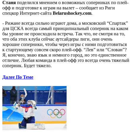
Станя
поделился мнением о возможных соперниках по плей-
офф и подготовке к играм на вылет – сообщает из Риги
спецкор Интернет-сайта
Belarushockey.com
.
- Рижане всегда сильно играют дома, а московский “Спартак”
для ЦСКА всегда самый принципиальный соперник на каком
бы уровне не происходила встреча. Так что, не смотря на то,
что оба этих клуба сейчас аутсайдеры лиги, они очень
хорошие соперники, чтобы через игры с ними подготовиться
к стартующему совсем скоро плей-офф. “Лев” или “Слован”?
Я, конечно, знаю язык и немного город, но это единственное
отличие. Любая команда в плей-офф это всегда очень тяжелый
соперник. Будет тяжело.
Далее По Теме