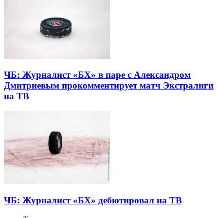
ЧБ: Журналист «БХ» в паре с Александром
Дмитриевым прокомментирует матч Экстралиги
на ТВ
ЧБ: Журналист «БХ» дебютировал на ТВ