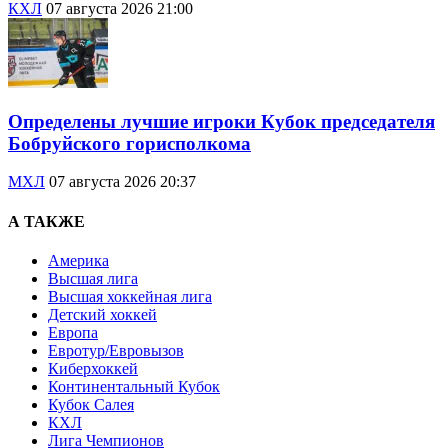
КХЛ
07 августа 2026 21:00
Определены лучшие игроки Кубок председателя
Бобруйского горисполкома
МХЛ
07 августа 2026 20:37
А ТАКЖЕ
Америка
Высшая лига
Высшая хоккейная лига
Детский хоккей
Европа
Евротур/Евровызов
Киберхоккей
Континентальный Кубок
Кубок Салея
КХЛ
Лига Чемпионов