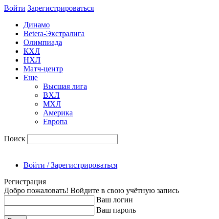
Войти
Зарегиcтрироваться
Динамо
Betera-Экстралига
Олимпиада
КХЛ
НХЛ
Матч-центр
Еще
Высшая лига
ВХЛ
МХЛ
Америка
Европа
Поиск
Войти / Зарегистрироваться
Регистрация
Добро пожаловать! Войдите в свою учётную запись
Ваш логин
Ваш пароль