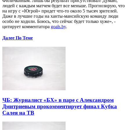
Филичкиным. Лишь бы результат присутствовал! Думаю,
людей с каждым матчем будет все меньше. Прогнозирую, что
на игру с «Югрой» придет что-то около 5 тысяч зрителей.
Даже в лучшие годы на ханты-мансийскую команду люди
особо не ходили. Боюсь, что сейчас будет только хуже», -
цитирует комментатора
goals.by
.
Далее По Теме
ЧБ: Журналист «БХ» в паре с Александром
Дмитриевым прокомментирует финал Кубка
Салея на ТВ