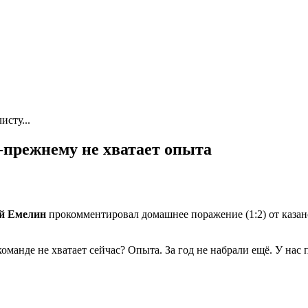
сту...
-прежнему не хватает опыта
й Емелин
прокомментировал домашнее поражение (1:2) от казанс
 команде не хватает сейчас? Опыта. За год не набрали ещё. У н