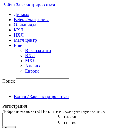
Войти
Зарегиcтрироваться
Динамо
Betera-Экстралига
Олимпиада
КХЛ
НХЛ
Матч-центр
Еще
Высшая лига
ВХЛ
МХЛ
Америка
Европа
Поиск
Войти / Зарегистрироваться
Регистрация
Добро пожаловать! Войдите в свою учётную запись
Ваш логин
Ваш пароль