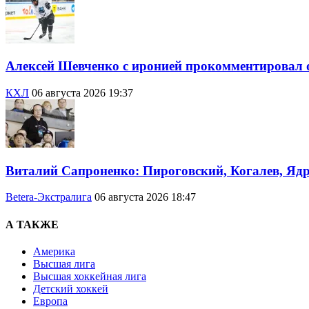
Алексей Шевченко с иронией прокомментировал 
КХЛ
06 августа 2026 19:37
Виталий Сапроненко: Пироговский, Когалев, Яд
Betera-Экстралига
06 августа 2026 18:47
А ТАКЖЕ
Америка
Высшая лига
Высшая хоккейная лига
Детский хоккей
Европа