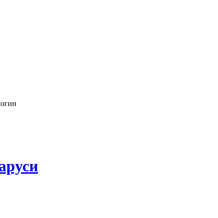
логин
аруси