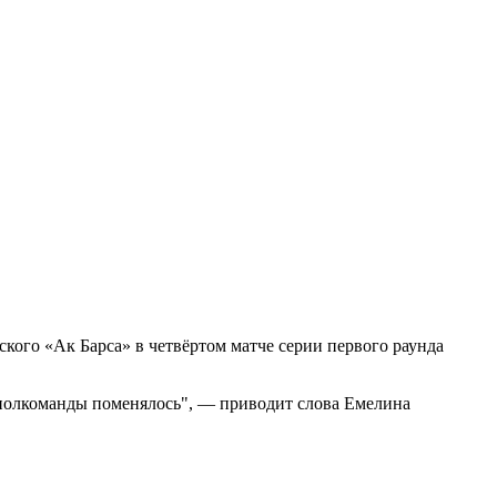
кого «Ак Барса» в четвёртом матче серии первого раунда
ас полкоманды поменялось", — приводит слова Емелина