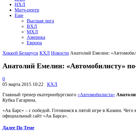
НХЛ
Матч-центр
Еще
Высшая лига
ВХЛ
МХЛ
Америка
Европа
Хоккей Беларуси
КХЛ
Новости
Анатолий Емелин: «Автомобили
Анатолий Емелин: «Автомобилисту» по
0
05 марта 2015 10:22
КХЛ
Главный тренер екатеринбургского
«Автомобилиста»
Анатоли
Кубка Гагарина.
«Ак Барс» – с победой. Готовимся к пятой игре в Казани. Чего
официальный сайт «Ак Барса».
Далее По Теме