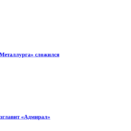
«Металлурга» сложился
озглавит «Адмирал»