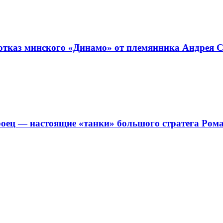
отказ минского «Динамо» от племянника Андрея С
роец — настоящие «танки» большого стратега Ро