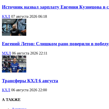
Источник назвал зарплату Евгения Кузнецова в с
КХЛ
07 августа 2026 06:18
Евгений Летов: Слишком рано поверили в победу
МХЛ
06 августа 2026 22:11
Трансферы КХЛ 6 августа
КХЛ
06 августа 2026 22:00
А ТАКЖЕ