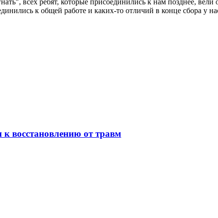
ать", всех ребят, которые присоединились к нам позднее, вели 
динились к общей работе и каких-то отличий в конце сбора у на
 к восстановлению от травм