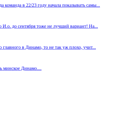
 команда в 22/23 году начала показывать самы...
И.о. до сентября тоже не лучший вариант! На...
главного в Динамо, то не так уж плохо, учит...
 минское Динамо....