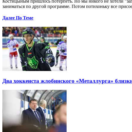
Костицыным пришлось потерпеть. Но мы никого не хотели "загн
заниматься по другой программе. Потом потихоньку все присое
Далее По Теме
Два хоккеиста жлобинского «Металлурга» близки