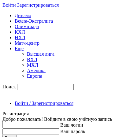
Войти
Зарегиcтрироваться
Динамо
Betera-Экстралига
Олимпиада
КХЛ
НХЛ
Матч-центр
Еще
Высшая лига
ВХЛ
МХЛ
Америка
Европа
Поиск
Войти / Зарегистрироваться
Регистрация
Добро пожаловать! Войдите в свою учётную запись
Ваш логин
Ваш пароль