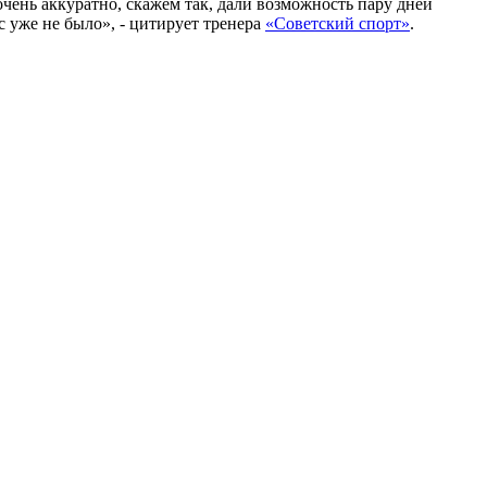
очень аккуратно, скажем так, дали возможность пару дней
с уже не было», - цитирует тренера
«Советский спорт»
.