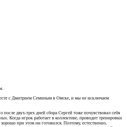
м.
вместе с Дмитрием Семиным в Омске, и мы не исключаем
о после двух-трех дней сбора Сергей тоже почувствовал себя
ых. Когда игрок работает в коллективе, проводит тренировки
 хорошо при этом ни готовился. Поэтому, естественно,