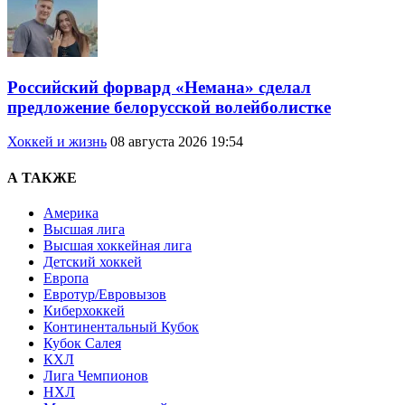
Российский форвард «Немана» сделал
предложение белорусской волейболистке
Хоккей и жизнь
08 августа 2026 19:54
А ТАКЖЕ
Америка
Высшая лига
Высшая хоккейная лига
Детский хоккей
Европа
Евротур/Евровызов
Киберхоккей
Континентальный Кубок
Кубок Салея
КХЛ
Лига Чемпионов
НХЛ