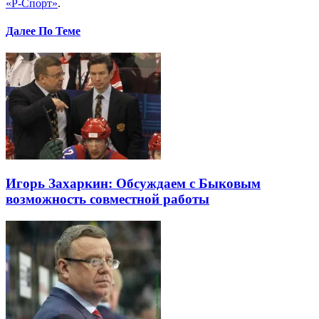
«Р-Спорт»
.
Далее По Теме
Игорь Захаркин: Обсуждаем с Быковым
возможность совместной работы