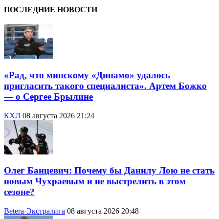
ПОСЛЕДНИЕ НОВОСТИ
«Рад, что минскому «Динамо» удалось
пригласить такого специалиста». Артем Божко
— о Сергее Брылине
КХЛ
08 августа 2026 21:24
Олег Банцевич: Почему бы Данилу Лою не стать
новым Чухраевым и не выстрелить в этом
сезоне?
Betera-Экстралига
08 августа 2026 20:48