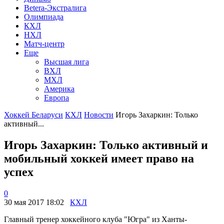
Betera-Экстралига
Олимпиада
КХЛ
НХЛ
Матч-центр
Еще
Высшая лига
ВХЛ
МХЛ
Америка
Европа
Хоккей Беларуси
КХЛ
Новости
Игорь Захаркин: Только
активный...
Игорь Захаркин: Только активный и
мобильный хоккей имеет право на
успех
0
30 мая 2017 18:02
КХЛ
Главный тренер хоккейного клуба "Югра" из Ханты-