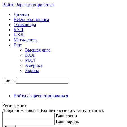
Войти
Зарегиcтрироваться
Динамо
Betera-Экстралига
Олимпиада
КХЛ
НХЛ
Матч-центр
Еще
Высшая лига
ВХЛ
МХЛ
Америка
Европа
Поиск
Войти / Зарегистрироваться
Регистрация
Добро пожаловать! Войдите в свою учётную запись
Ваш логин
Ваш пароль