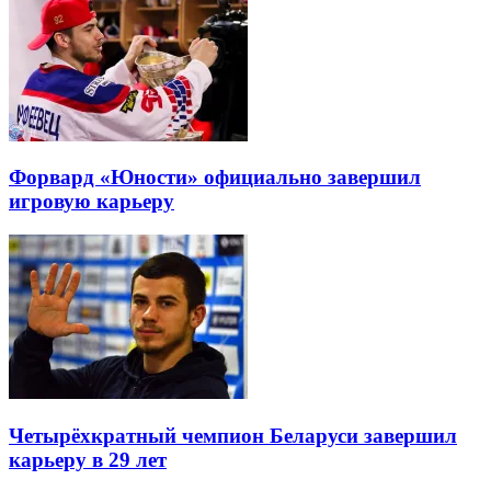
Форвард «Юности» официально завершил
игровую карьеру
Четырёхкратный чемпион Беларуси завершил
карьеру в 29 лет