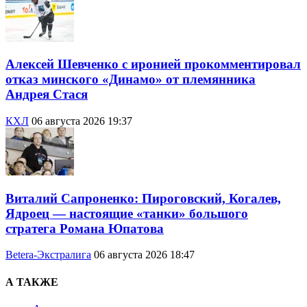
Алексей Шевченко с иронией прокомментировал
отказ минского «Динамо» от племянника
Андрея Стася
КХЛ
06 августа 2026 19:37
Виталий Сапроненко: Пироговский, Когалев,
Ядроец — настоящие «танки» большого
стратега Романа Юпатова
Betera-Экстралига
06 августа 2026 18:47
А ТАКЖЕ