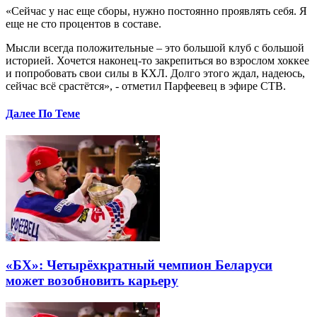
«Сейчас у нас еще сборы, нужно постоянно проявлять себя. Я
еще не сто процентов в составе.
Мысли всегда положительные – это большой клуб с большой
историей. Хочется наконец-то закрепиться во взрослом хоккее
и попробовать свои силы в КХЛ. Долго этого ждал, надеюсь,
сейчас всё срастётся», - отметил Парфеевец в эфире СТВ.
Далее По Теме
«БХ»: Четырёхкратный чемпион Беларуси
может возобновить карьеру