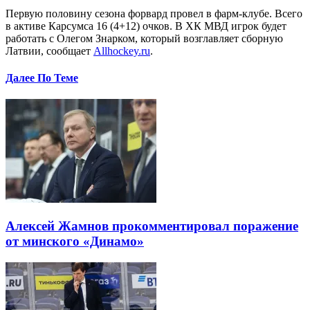
Первую половину сезона форвард провел в фарм-клубе. Всего
в активе Карсумса 16 (4+12) очков. В ХК МВД игрок будет
работать с Олегом Знарком, который возглавляет сборную
Латвии, сообщает
Allhockey.ru
.
Далее По Теме
Алексей Жамнов прокомментировал поражение
от минского «Динамо»