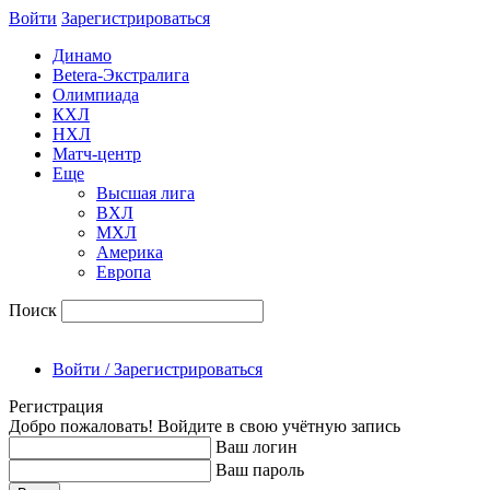
Войти
Зарегиcтрироваться
Динамо
Betera-Экстралига
Олимпиада
КХЛ
НХЛ
Матч-центр
Еще
Высшая лига
ВХЛ
МХЛ
Америка
Европа
Поиск
Войти / Зарегистрироваться
Регистрация
Добро пожаловать! Войдите в свою учётную запись
Ваш логин
Ваш пароль