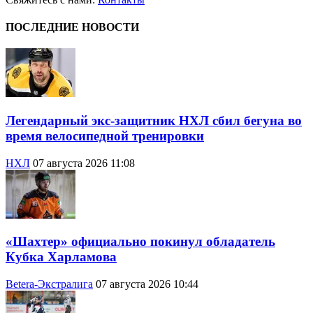
ПОСЛЕДНИЕ НОВОСТИ
Легендарный экс-защитник НХЛ сбил бегуна во
время велосипедной тренировки
НХЛ
07 августа 2026 11:08
«Шахтер» официально покинул обладатель
Кубка Харламова
Betera-Экстралига
07 августа 2026 10:44