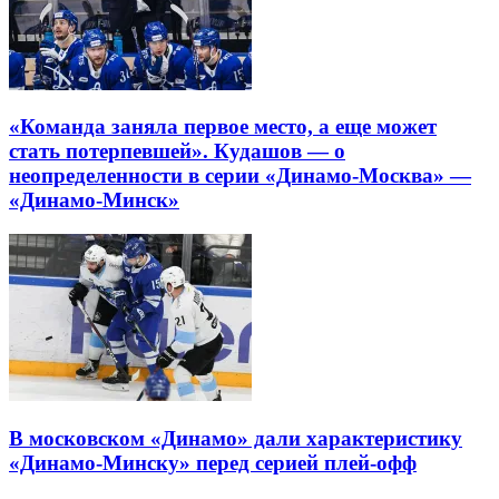
«Команда заняла первое место, а еще может
стать потерпевшей». Кудашов — о
неопределенности в серии «Динамо-Москва» —
«Динамо-Минск»
В московском «Динамо» дали характеристику
«Динамо-Минску» перед серией плей-офф