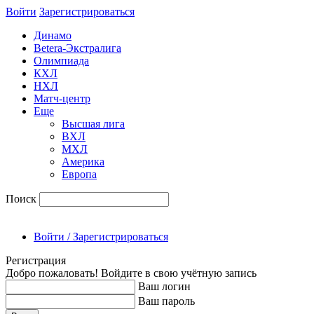
Войти
Зарегиcтрироваться
Динамо
Betera-Экстралига
Олимпиада
КХЛ
НХЛ
Матч-центр
Еще
Высшая лига
ВХЛ
МХЛ
Америка
Европа
Поиск
Войти / Зарегистрироваться
Регистрация
Добро пожаловать! Войдите в свою учётную запись
Ваш логин
Ваш пароль