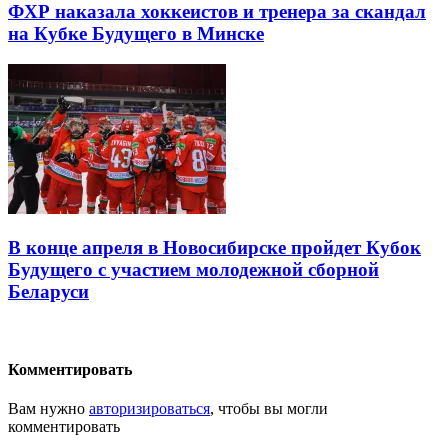
ФХР наказала хоккеистов и тренера за скандал
на Кубке Будущего в Минске
В конце апреля в Новосибирске пройдет Кубок
Будущего с участием молодежной сборной
Беларуси
Комментировать
Вам нужно
авторизироваться
, чтобы вы могли
комментировать