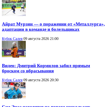
Айрат Мурзин — о поражении от «Металлурга»,
адаптации в команде и болельщиках
Кубок Салея
09 августа 2026 21:00
Видео: Дмитрий Кормилов забил прямым
броском со вбрасывания
Кубок Салея
09 августа 2026 20:30
Сэм Энас находится на пороге нескольких