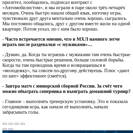
прилетел, пообщались, подписал контракт с
«Автомобилистом», и мы играли в паре около трёх-четырёх
месяцев. Очень быстро нашли общий язык, ниточку игры,
чувствовали друг друга ментально очень хорошо, сыгрались.
Мы постоянно общались, друг с другом вместе жили на одной
квартире. Потом уехал, но с ним было хорошо.
- Часто встречается мнение, что в МХЛ намного легче
играть после раздевалки «с мужиками»…
- Думаю, да. Когда ты играешь с мужиками там очень быстрые
скорости, очень быстрые решения, больше силовой борьбы.
Когда ты там проводишь время и возвращаешься в
«молодежку», ты совсем по-другому действуешь. Плюс «дают
по шее» эффективнее (смеётся).
- Завтра матч с юниорской сборной России. За счёт чего
можно обыграть соперника и выиграть домашний турнир?
- Главное – выполнять тренерскую установку. Это и показала
сегодняшняя игра, как начали её выполнять, начали
забрасывать голы.