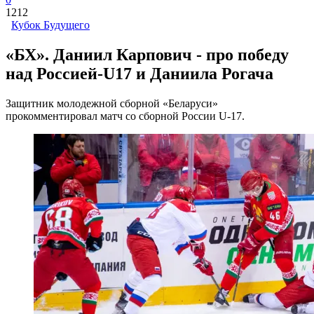
1212
Кубок Будущего
«БХ». Даниил Карпович - про победу
над Россией-U17 и Даниила Рогача
Защитник молодежной сборной «Беларуси»
прокомментировал матч со сборной России U-17.