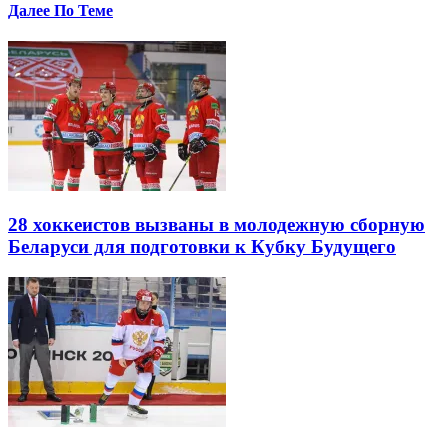
Далее По Теме
28 хоккеистов вызваны в молодежную сборную
Беларуси для подготовки к Кубку Будущего