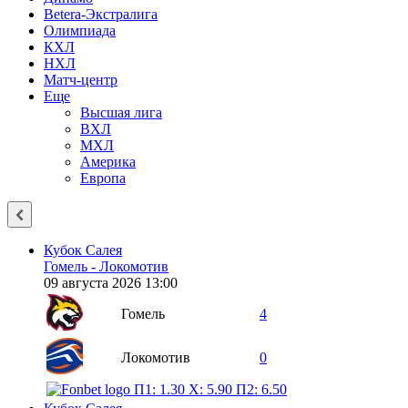
Betera-Экстралига
Олимпиада
КХЛ
НХЛ
Матч-центр
Еще
Высшая лига
ВХЛ
МХЛ
Америка
Европа
Кубок Салея
Гомель - Локомотив
09 августа 2026 13:00
Гомель
4
Локомотив
0
П1: 1.30
X: 5.90
П2: 6.50