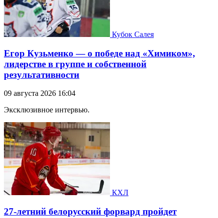
Кубок Салея
Егор Кузьменко — о победе над «Химиком»,
лидерстве в группе и собственной
результативности
09 августа 2026 16:04
Эксклюзивное интервью.
КХЛ
27-летний белорусский форвард пройдет