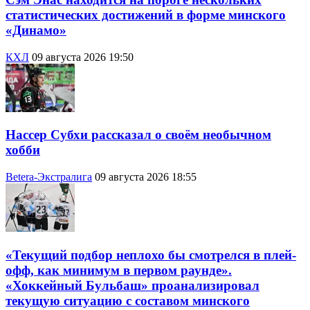
статистических достижений в форме минского
«Динамо»
КХЛ
09 августа 2026 19:50
Нассер Субхи рассказал о своём необычном
хобби
Betera-Экстралига
09 августа 2026 18:55
«Текущий подбор неплохо бы смотрелся в плей-
офф, как минимум в первом раунде».
«Хоккейный Бульбаш» проанализировал
текущую ситуацию с составом минского