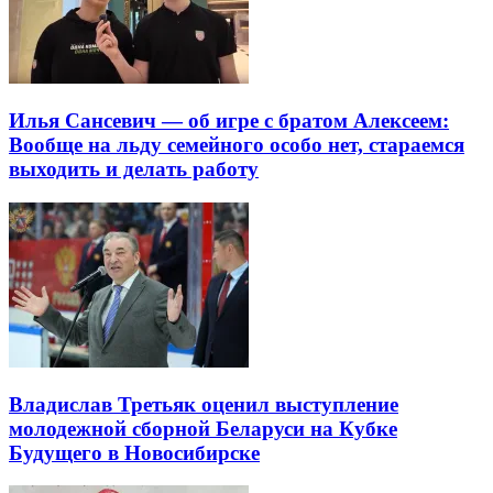
Илья Сансевич — об игре с братом Алексеем:
Вообще на льду семейного особо нет, стараемся
выходить и делать работу
Владислав Третьяк оценил выступление
молодежной сборной Беларуси на Кубке
Будущего в Новосибирске