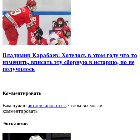
Владимир Карабаев: Хотелось в этом году что-то
изменить, вписать эту сборную в историю, но не
получилось
Комментировать
Вам нужно
авторизироваться
, чтобы вы могли
комментировать
Эксклюзив