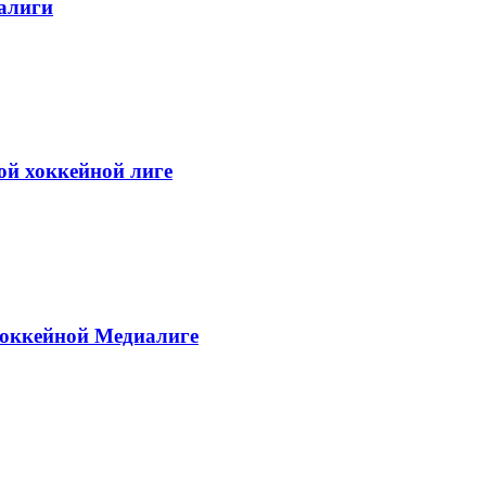
алиги
ой хоккейной лиге
хоккейной Медиалиге