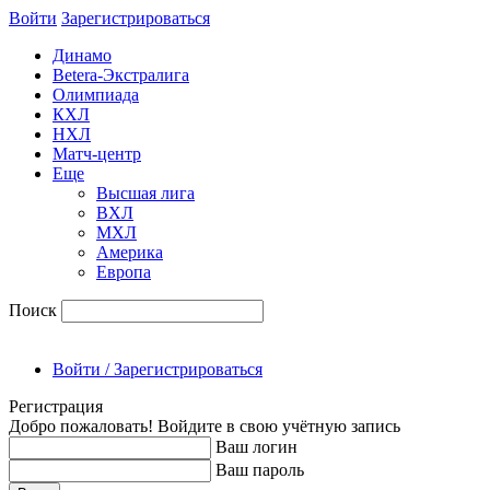
Войти
Зарегиcтрироваться
Динамо
Betera-Экстралига
Олимпиада
КХЛ
НХЛ
Матч-центр
Еще
Высшая лига
ВХЛ
МХЛ
Америка
Европа
Поиск
Войти / Зарегистрироваться
Регистрация
Добро пожаловать! Войдите в свою учётную запись
Ваш логин
Ваш пароль