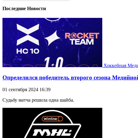
Последние Новости
Хоккейная Мед
Определился победитель второго сезона Медийн
01 сентября 2024 16:39
Судьбу матча решила одна шайба.