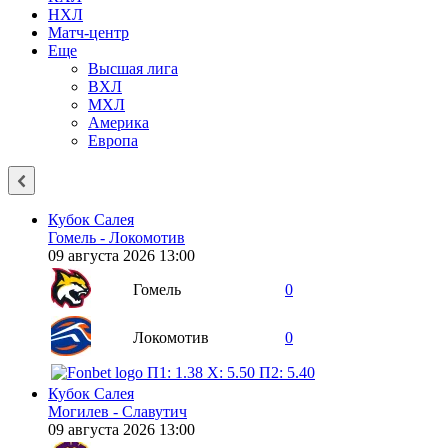
НХЛ
Матч-центр
Еще
Высшая лига
ВХЛ
МХЛ
Америка
Европа
Кубок Салея
Гомель - Локомотив
09 августа 2026 13:00
Гомель
0
Локомотив
0
П1: 1.38
X: 5.50
П2: 5.40
Кубок Салея
Могилев - Славутич
09 августа 2026 13:00