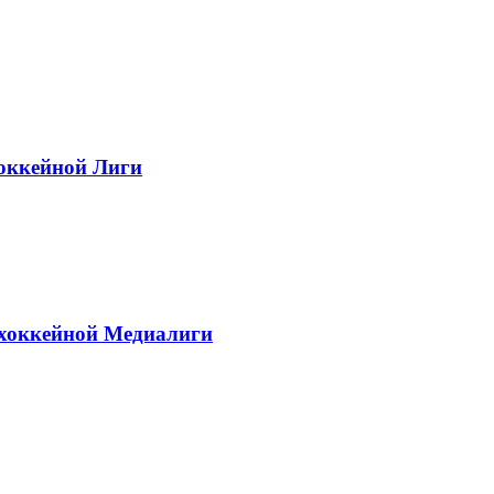
Хоккейной Лиги
 хоккейной Медиалиги