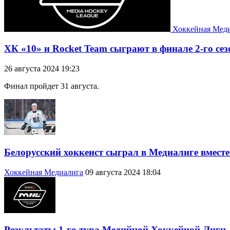
Хоккейная Мед
ХК «10» и Rocket Team сыграют в финале 2-го с
26 августа 2024 19:23
Финал пройдет 31 августа.
Белорусский хоккеист сыграл в Медиалиге вме
Хоккейная Медиалига
09 августа 2024 18:04
Результаты 1-го тура Медийной Хоккейной Лиги