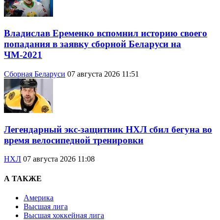
Владислав Еременко вспомнил историю своего
попадания в заявку сборной Беларуси на
ЧМ-2021
Сборная Беларуси
07 августа 2026 11:51
Легендарный экс-защитник НХЛ сбил бегуна во
время велосипедной тренировки
НХЛ
07 августа 2026 11:08
А ТАКЖЕ
Америка
Высшая лига
Высшая хоккейная лига