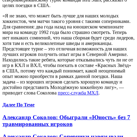
целях поездки в США.
«Я не знаю, что может быть лучше для наших молодых
хоккеистов, чем матчи такого уровня с такими соперниками.
Для сравнения: два года назад на юношеском чемпионате
мира на команду 1992 года было страшно смотреть. Теперь
нет никаких сомнений, что наша сборная будет среди лидеров,
хотя там и есть великолепные шведы и американцы.
Предстоящее турне – это отличная возможность для наших
лучших игроков получить опыт игры в Северной Америке.
Находились такие ребята, которые отказывались чуть ли не от
игр в КХЛ и ВХЛ, чтобы поехать в составе «Красных Звёзд»
в США, потому что каждый понимает, какой неоценимый
опыт можно приобрести в рамках данной поездки. Наша
задача – из хороших игроков сделать хорошую команду и
достойно представить Молодёжную хоккейную лигу», —
приводит слова Соколова
пресс-служба МХЛ
.
Далее По Теме
Александр Соколов: Обыграли «Юность» без 7
травмированных игроков
Александр Соколов: Соперники навязывали