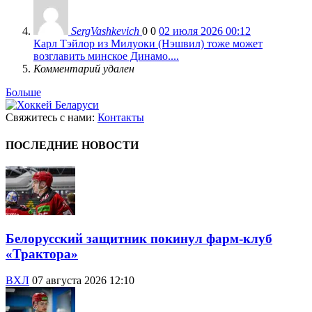
SergVashkevich
0
0
02 июля 2026 00:12
Карл Тэйлор из Милуоки (Нэшвил) тоже может
возглавить минское Динамо....
Комментарий удален
Больше
Свяжитесь с нами:
Контакты
ПОСЛЕДНИЕ НОВОСТИ
Белорусский защитник покинул фарм-клуб
«Трактора»
ВХЛ
07 августа 2026 12:10