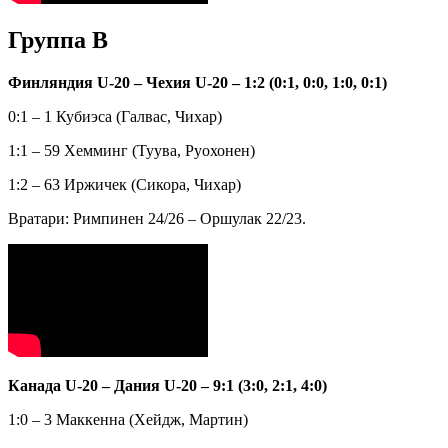
Группа В
Финляндия U-20 – Чехия U-20 – 1:2 (0:1, 0:0, 1:0, 0:1)
0:1 – 1 Кубиэса (Галвас, Чихар)
1:1 – 59 Хемминг (Туува, Руохонен)
1:2 – 63 Иржичек (Сикора, Чихар)
Вратари: Римпинен 24/26 – Оршулак 22/23.
Канада U-20 – Дания U-20 – 9:1 (3:0, 2:1, 4:0)
1:0 – 3 Маккенна (Хейдж, Мартин)