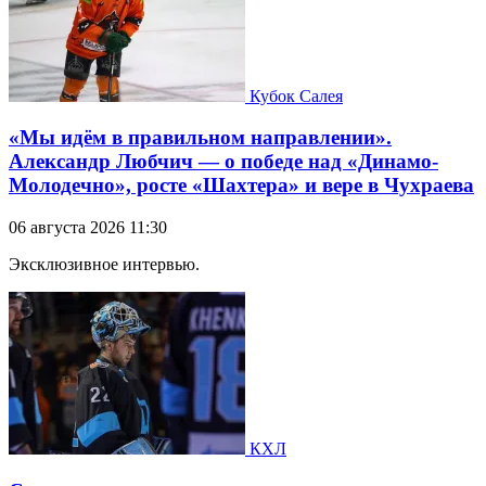
Кубок Салея
«Мы идём в правильном направлении».
Александр Любчич — о победе над «Динамо-
Молодечно», росте «Шахтера» и вере в Чухраева
06 августа 2026 11:30
Эксклюзивное интервью.
КХЛ