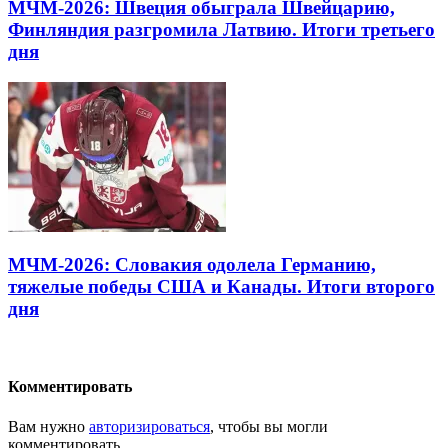
МЧМ-2026: Швеция обыграла Швейцарию,
Финляндия разгромила Латвию. Итоги третьего
дня
МЧМ-2026: Словакия одолела Германию,
тяжелые победы США и Канады. Итоги второго
дня
Комментировать
Вам нужно
авторизироваться
, чтобы вы могли
комментировать