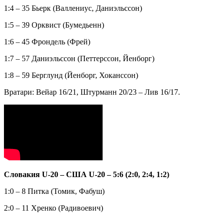
1:4 – 35 Бьерк (Валлениус, Даниэльссон)
1:5 – 39 Орквист (Бумедьенн)
1:6 – 45 Фрондель (Фрей)
1:7 – 57 Даниэльссон (Петтерссон, Йенборг)
1:8 – 59 Берглунд (Йенборг, Хоканссон)
Вратари: Вейар 16/21, Штурманн 20/23 – Лив 16/17.
Словакия U-20 – США U-20 – 5:6 (2:0, 2:4, 1:2)
1:0 – 8 Питка (Томик, Фабуш)
2:0 – 11 Хренко (Радивоевич)