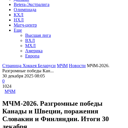
Betera-Экстралига
Олимпиада
КХЛ
НХЛ
Матч-центр
Еще
Высшая лига
ВХЛ
МХЛ
Америка
Европа
Страница Хоккея Беларуси
МЧМ
Новости
МЧМ-2026.
Разгромные победы Кан...
30 декабря 2025 08:05
0
1024
МЧМ
МЧМ-2026. Разгромные победы
Канады и Швеции, поражения
Словакии и Финляндии. Итоги 30
декабря