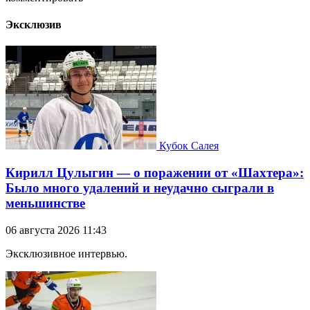
Эксклюзив
Кубок Салея
Кирилл Цулыгин — о поражении от «Шахтера»:
Было много удалений и неудачно сыграли в
меньшинстве
06 августа 2026 11:43
Эксклюзивное интервью.