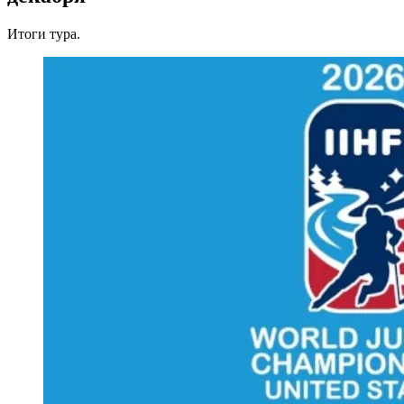
Итоги тура.