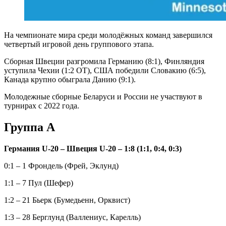
На чемпионате мира среди молодёжных команд завершился
четвертый игровой день группового этапа.
Сборная Швеции разгромила Германию (8:1), Финляндия
уступила Чехии (1:2 ОТ), США победили Словакию (6:5),
Канада крупно обыграла Данию (9:1).
Молодежные сборные Беларуси и России не участвуют в
турнирах с 2022 года.
Группа А
Германия U-20 – Швеция U-20 – 1:8 (1:1, 0:4, 0:3)
0:1 – 1 Фрондель (Фрей, Эклунд)
1:1 – 7 Пул (Шефер)
1:2 – 21 Бьерк (Бумедьенн, Орквист)
1:3 – 28 Берглунд (Валлениус, Карелль)