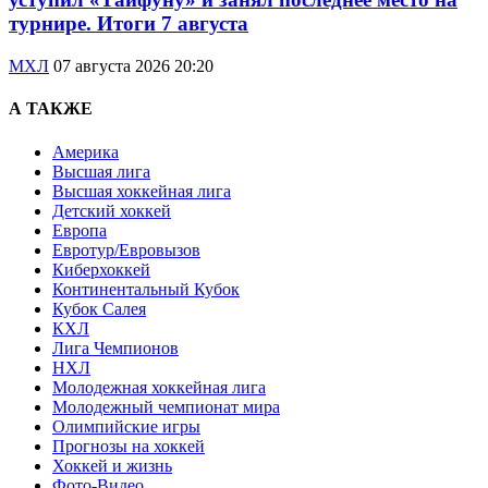
турнире. Итоги 7 августа
МХЛ
07 августа 2026 20:20
А ТАКЖЕ
Америка
Высшая лига
Высшая хоккейная лига
Детский хоккей
Европа
Евротур/Евровызов
Киберхоккей
Континентальный Кубок
Кубок Салея
КХЛ
Лига Чемпионов
НХЛ
Молодежная хоккейная лига
Молодежный чемпионат мира
Олимпийские игры
Прогнозы на хоккей
Хоккей и жизнь
Фото-Видео