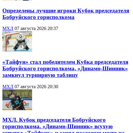
Определены лучшие игроки Кубок председателя
Бобруйского горисполкома
МХЛ
07 августа 2026 20:37
«Тайфун» стал победителем Кубка председателя
Бобруйского горисполкома, «Динамо-Шинник»
замкнул турнирную таблицу
МХЛ
07 августа 2026 20:30
МХЛ. Кубок председателя Бобруйского
горисполкома. «Динамо-Шинник» всухую
уступил «Тайфуну» и занял последнее место на