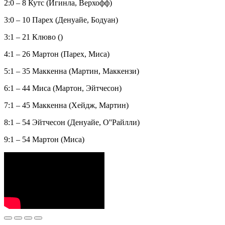
2:0 – 8 Кутс (Игинла, Верхофф)
3:0 – 10 Парех (Денуайе, Бодуан)
3:1 – 21 Клюво ()
4:1 – 26 Мартон (Парех, Миса)
5:1 – 35 Маккенна (Мартин, Маккензи)
6:1 – 44 Миса (Мартон, Эйтчесон)
7:1 – 45 Маккенна (Хейдж, Мартин)
8:1 – 54 Эйтчесон (Денуайе, О''Райлли)
9:1 – 54 Мартон (Миса)