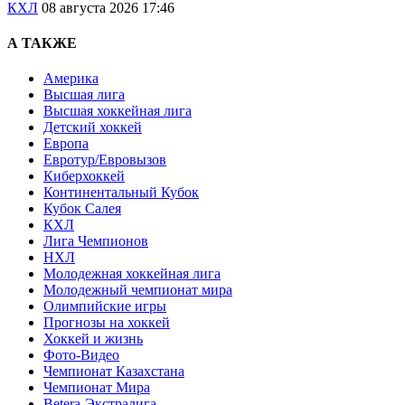
КХЛ
08 августа 2026 17:46
А ТАКЖЕ
Америка
Высшая лига
Высшая хоккейная лига
Детский хоккей
Европа
Евротур/Евровызов
Киберхоккей
Континентальный Кубок
Кубок Салея
КХЛ
Лига Чемпионов
НХЛ
Молодежная хоккейная лига
Молодежный чемпионат мира
Олимпийские игры
Прогнозы на хоккей
Хоккей и жизнь
Фото-Видео
Чемпионат Казахстана
Чемпионат Мира
Betera-Экстралига