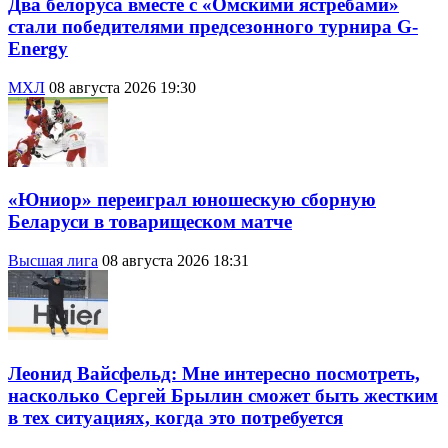
Два белоруса вместе с «Омскими ястребами»
стали победителями предсезонного турнира G-
Energy
МХЛ
08 августа 2026 19:30
«Юниор» переиграл юношескую сборную
Беларуси в товарищеском матче
Высшая лига
08 августа 2026 18:31
Леонид Вайсфельд: Мне интересно посмотреть,
насколько Сергей Брылин сможет быть жестким
в тех ситуациях, когда это потребуется