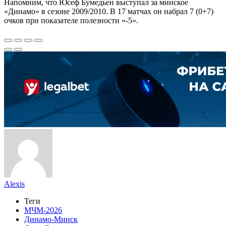
Напомним, что Юсеф Бумедьен выступал за минское
«Динамо» в сезоне 2009/2010. В 17 матчах он набрал 7 (0+7)
очков при показателе полезности «-5».
Alexis
Теги
МЧМ-2026
Динамо-Минск