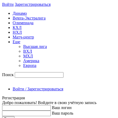
Войти
Зарегиcтрироваться
Динамо
Betera-Экстралига
Олимпиада
КХЛ
НХЛ
Матч-центр
Еще
Высшая лига
ВХЛ
МХЛ
Америка
Европа
Поиск
Войти / Зарегистрироваться
Регистрация
Добро пожаловать! Войдите в свою учётную запись
Ваш логин
Ваш пароль