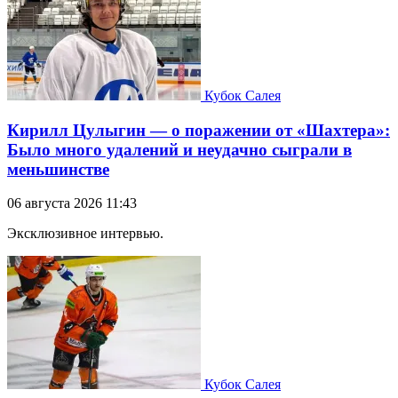
Кубок Салея
Кирилл Цулыгин — о поражении от «Шахтера»:
Было много удалений и неудачно сыграли в
меньшинстве
06 августа 2026 11:43
Эксклюзивное интервью.
Кубок Салея