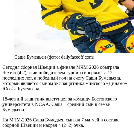
Саша Бумедьен (фото: dailyfaceoff.com)
Сегодня сборная Швеции в финале МЧМ-2026 обыграла
Чехию (4:2), став победителем турнира впервые за 12
последних лет, а победный гол на счету Саши Бумедьена,
который является сыном экс-защитника минского «Динамо»
Юсефа Бумедьена.
18-летний защитник выступает за команду Бостонского
университета в NCAA. Саша – средний сын в семье
Бумедьена.
На МЧМ-2026 Саша Бумедьен сыграл 7 матчей в составе
сборной Швеции и набрал 4 (2+2) очка.