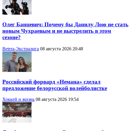
Олег Банцевич: Почему бы Данилу Лою не стать
новым Чухраевым и не выстрелить в этом
сезоне?
Betera-Экстралига
08 августа 2026 20:48
Российский форвард «Немана» сделал
предложение белорусской волейболистке
Хоккей и жизнь
08 августа 2026 19:54