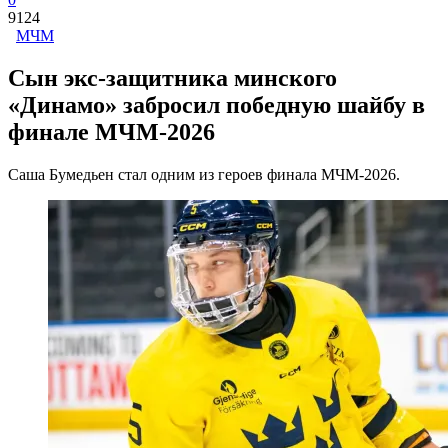
9124
МЧМ
Сын экс-защитника минского
«Динамо» забросил победную шайбу в
финале МЧМ-2026
Саша Бумедьен стал одним из героев финала МЧМ-2026.