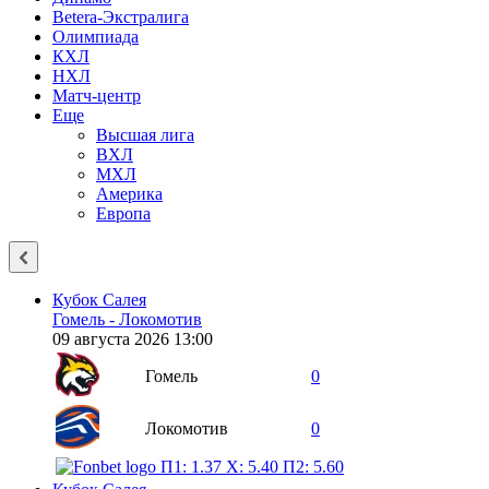
Betera-Экстралига
Олимпиада
КХЛ
НХЛ
Матч-центр
Еще
Высшая лига
ВХЛ
МХЛ
Америка
Европа
Кубок Салея
Гомель - Локомотив
09 августа 2026 13:00
Гомель
0
Локомотив
0
П1: 1.37
X: 5.40
П2: 5.60