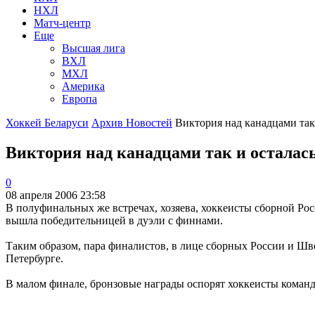
НХЛ
Матч-центр
Еще
Высшая лига
ВХЛ
МХЛ
Америка
Европа
Хоккей Беларуси
Архив Новостей
Виктория над канадцами так 
Виктория над канадцами так и осталас
0
08 апреля 2006 23:58
В полуфинальных же встречах, хозяева, хоккеисты сборной Рос
вышла победительницей в дуэли с финнами.
Таким образом, пара финалистов, в лице сборных России и Шв
Петербурге.
В малом финале, бронзовые награды оспорят хоккеисты коман