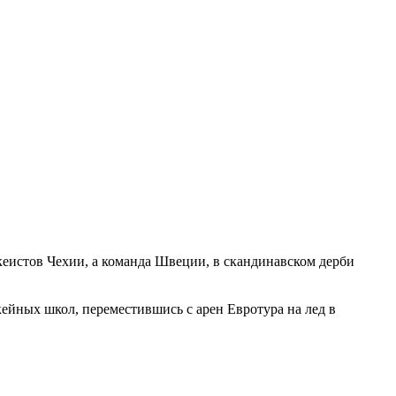
ккеистов Чехии, а команда Швеции, в скандинавском дерби
ейных школ, переместившись с арен Евротура на лед в