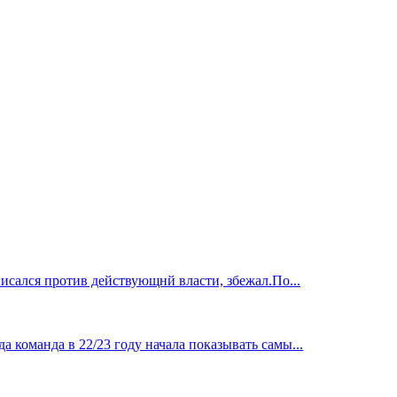
исался против действующнй власти, збежал.По...
 команда в 22/23 году начала показывать самы...