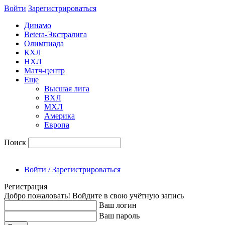
Войти
Зарегиcтрироваться
Динамо
Betera-Экстралига
Олимпиада
КХЛ
НХЛ
Матч-центр
Еще
Высшая лига
ВХЛ
МХЛ
Америка
Европа
Поиск
Войти / Зарегистрироваться
Регистрация
Добро пожаловать! Войдите в свою учётную запись
Ваш логин
Ваш пароль