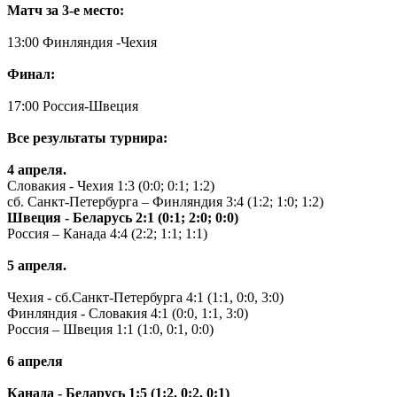
Матч за 3-е место:
13:00 Финляндия -Чехия
Финал:
17:00 Россия-Швеция
Все результаты турнира:
4 апреля.
Словакия - Чехия 1:3 (0:0; 0:1; 1:2)
сб. Санкт-Петербурга – Финляндия 3:4 (1:2; 1:0; 1:2)
Швеция - Беларусь 2:1 (0:1; 2:0; 0:0)
Россия – Канада 4:4 (2:2; 1:1; 1:1)
5 апреля.
Чехия - сб.Санкт-Петербурга 4:1 (1:1, 0:0, 3:0)
Финляндия - Словакия 4:1 (0:0, 1:1, 3:0)
Россия – Швеция 1:1 (1:0, 0:1, 0:0)
6 апреля
Канада - Беларусь 1:5 (1:2, 0:2, 0:1)