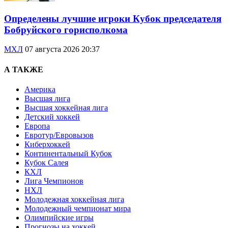
Определены лучшие игроки Кубок председателя
Бобруйского горисполкома
МХЛ
07 августа 2026 20:37
А ТАКЖЕ
Америка
Высшая лига
Высшая хоккейная лига
Детский хоккей
Европа
Евротур/Евровызов
Киберхоккей
Континентальный Кубок
Кубок Салея
КХЛ
Лига Чемпионов
НХЛ
Молодежная хоккейная лига
Молодежный чемпионат мира
Олимпийские игры
Прогнозы на хоккей