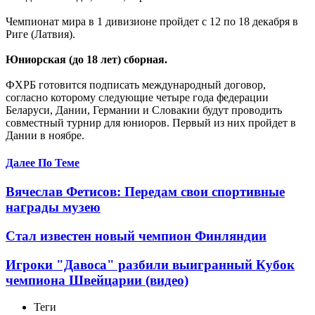
Чемпионат мира в 1 дивизионе пройдет с 12 по 18 декабря в
Риге (Латвия).
Юниорская (до 18 лет) сборная.
ФХРБ готовится подписать международный договор,
согласно которому следующие четыре года федерации
Беларуси, Дании, Германии и Словакии будут проводить
совместный турнир для юниоров. Первый из них пройдет в
Дании в ноябре.
Далее По Теме
Вячеслав Фетисов: Передам свои спортивные
награды музею
Стал известен новый чемпион Финляндии
Игроки "Давоса" разбили выигранный Кубок
чемпиона Швейцарии (видео)
Теги