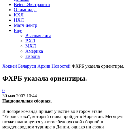
Betera-Экстралига
Олимпиада
КХЛ
НХЛ
Матч-центр
Еще
Высшая лига
ВХЛ
МХЛ
Америка
Европа
Хоккей Беларуси
Архив Новостей
ФХРБ указала ориентиры.
ФХРБ указала ориентиры.
0
30 мая 2007 10:44
Национальная сборная.
В ноябре команда примет участие во втором этапе
"Евровызова", который снова пройдет в Норвегии. Месяцем
позже планируется участие белорусской сборной в
международном турнире в Дании, однако ни сроки