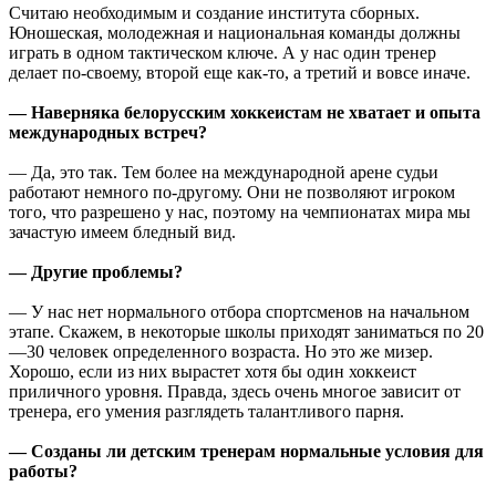
Считаю необходимым и создание института сборных.
Юношеская, молодежная и национальная команды должны
играть в одном тактическом ключе. А у нас один тренер
делает по-своему, второй еще как-то, а третий и вовсе иначе.
— Наверняка белорусским хоккеистам не хватает и опыта
международных встреч?
— Да, это так. Тем более на международной арене судьи
работают немного по-другому. Они не позволяют игроком
того, что разрешено у нас, поэтому на чемпионатах мира мы
зачастую имеем бледный вид.
— Другие проблемы?
— У нас нет нормального отбора спортсменов на начальном
этапе. Скажем, в некоторые школы приходят заниматься по 20
—30 человек определенного возраста. Но это же мизер.
Хорошо, если из них вырастет хотя бы один хоккеист
приличного уровня. Правда, здесь очень многое зависит от
тренера, его умения разглядеть талантливого парня.
— Созданы ли детским тренерам нормальные условия для
работы?