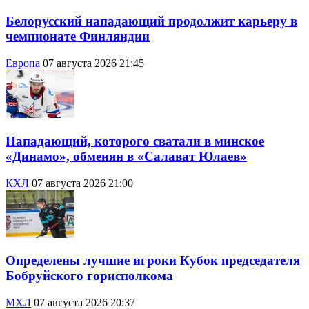
Белорусский нападающий продолжит карьеру в
чемпионате Финляндии
Европа
07 августа 2026 21:45
Нападающий, которого сватали в минское
«Динамо», обменян в «Салават Юлаев»
КХЛ
07 августа 2026 21:00
Определены лучшие игроки Кубок председателя
Бобруйского горисполкома
МХЛ
07 августа 2026 20:37