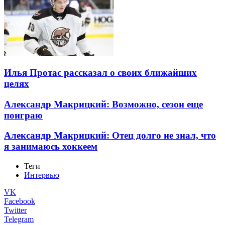
Илья Протас рассказал о своих ближайших
целях
Александр Макрицкий: Возможно, сезон еще
поиграю
Александр Макрицкий: Отец долго не знал, что
я занимаюсь хоккеем
Теги
Интервью
VK
Facebook
Twitter
Telegram