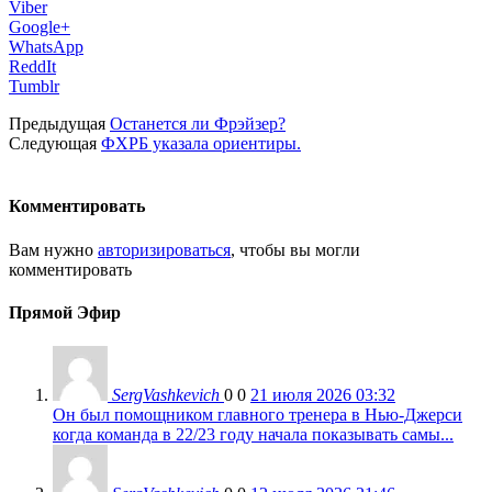
Viber
Google+
WhatsApp
ReddIt
Tumblr
Предыдущая
Останется ли Фрэйзер?
Следующая
ФХРБ указала ориентиры.
Комментировать
Вам нужно
авторизироваться
, чтобы вы могли
комментировать
Прямой Эфир
SergVashkevich
0
0
21 июля 2026 03:32
Он был помощником главного тренера в Нью-Джерси
когда команда в 22/23 году начала показывать самы...