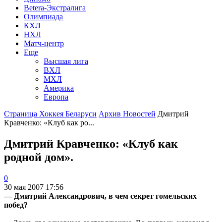
Betera-Экстралига
Олимпиада
КХЛ
НХЛ
Матч-центр
Еще
Высшая лига
ВХЛ
МХЛ
Америка
Европа
Страница Хоккея Беларуси
Архив Новостей
Дмитрий
Кравченко: «Клуб как ро...
Дмитрий Кравченко: «Клуб как
родной дом».
0
30 мая 2007 17:56
— Дмитрий Александрович, в чем секрет гомельских
побед?