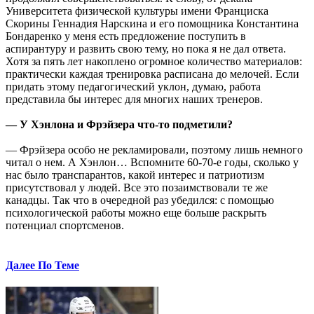
Университета физической культуры имени Франциска
Скорины Геннадия Нарскина и его помощника Константина
Бондаренко у меня есть предложение поступить в
аспирантуру и развить свою тему, но пока я не дал ответа.
Хотя за пять лет накоплено огромное количество материалов:
практически каждая тренировка расписана до мелочей. Если
придать этому педагогический уклон, думаю, работа
представила бы интерес для многих наших тренеров.
— У Хэнлона и Фрэйзера что-то подметили?
— Фрэйзера особо не рекламировали, поэтому лишь немного
читал о нем. А Хэнлон… Вспомните 60-70-е годы, сколько у
нас было транспарантов, какой интерес и патриотизм
присутствовал у людей. Все это позаимствовали те же
канадцы. Так что в очередной раз убедился: с помощью
психологической работы можно еще больше раскрыть
потенциал спортсменов.
Далее По Теме