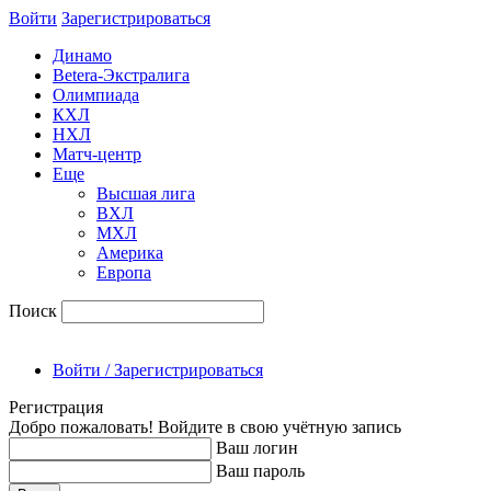
Войти
Зарегиcтрироваться
Динамо
Betera-Экстралига
Олимпиада
КХЛ
НХЛ
Матч-центр
Еще
Высшая лига
ВХЛ
МХЛ
Америка
Европа
Поиск
Войти / Зарегистрироваться
Регистрация
Добро пожаловать! Войдите в свою учётную запись
Ваш логин
Ваш пароль