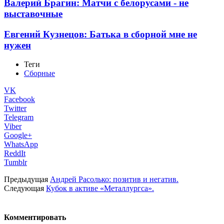
Валерий Брагин: Матчи с белорусами - не
выставочные
Евгений Кузнецов: Батька в сборной мне не
нужен
Теги
Сборные
VK
Facebook
Twitter
Telegram
Viber
Google+
WhatsApp
ReddIt
Tumblr
Предыдущая
Андрей Расолько: позитив и негатив.
Следующая
Кубок в активе «Металлургса».
Комментировать