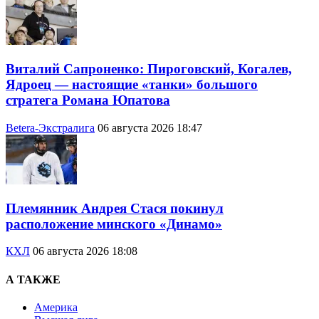
Виталий Сапроненко: Пироговский, Когалев,
Ядроец — настоящие «танки» большого
стратега Романа Юпатова
Betera-Экстралига
06 августа 2026 18:47
Племянник Андрея Стася покинул
расположение минского «Динамо»
КХЛ
06 августа 2026 18:08
А ТАКЖЕ
Америка