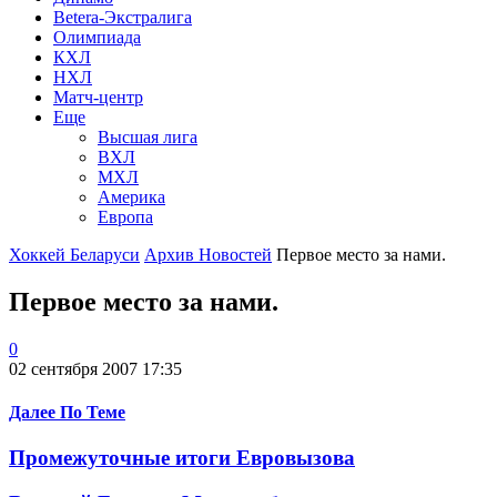
Betera-Экстралига
Олимпиада
КХЛ
НХЛ
Матч-центр
Еще
Высшая лига
ВХЛ
МХЛ
Америка
Европа
Хоккей Беларуси
Архив Новостей
Первое место за нами.
Первое место за нами.
0
02 сентября 2007 17:35
Далее По Теме
Промежуточные итоги Евровызова