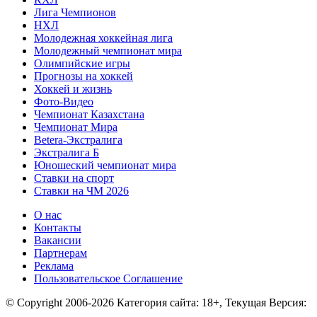
Лига Чемпионов
НХЛ
Молодежная хоккейная лига
Молодежный чемпионат мира
Олимпийские игры
Прогнозы на хоккей
Хоккей и жизнь
Фото-Видео
Чемпионат Казахстана
Чемпионат Мира
Betera-Экстралига
Экстралига Б
Юношеский чемпионат мира
Ставки на спорт
Ставки на ЧМ 2026
О нас
Контакты
Вакансии
Партнерам
Реклама
Пользовательское Соглашение
© Copyright 2006-2026 Категория сайта: 18+, Текущая Версия: