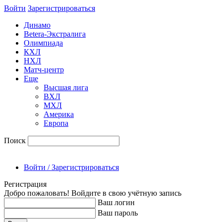
Войти
Зарегиcтрироваться
Динамо
Betera-Экстралига
Олимпиада
КХЛ
НХЛ
Матч-центр
Еще
Высшая лига
ВХЛ
МХЛ
Америка
Европа
Поиск
Войти / Зарегистрироваться
Регистрация
Добро пожаловать! Войдите в свою учётную запись
Ваш логин
Ваш пароль