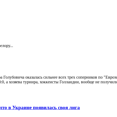
лору...
а Голубовича оказалась сильнее всех трех соперников по "Евр
 8:0, а хозяева турнира, хоккеисты Голландии, вообще не полу
то в Украине появилась своя лига