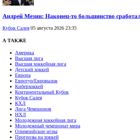
Андрей Мезин: Наконец-то большинство сработало
Кубок Салея
05 августа 2026 23:35
А ТАКЖЕ
Америка
Высшая лига
Высшая хоккейная лига
Детский хоккей
Европа
Евротур/Евровызов
Киберхоккей
Континентальный Кубок
Кубок Салея
КХЛ
Лига Чемпионов
НХЛ
Молодежная хоккейная лига
Молодежный чемпионат мира
Олимпийские игры
Прогнозы на хоккей