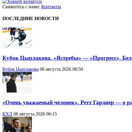
Свяжитесь с нами:
Контакты
ПОСЛЕДНИЕ НОВОСТИ
Кубок Цыплакова. «Ястребы» — «Прогресс», Бел
Кубок Цыплакова
06 августа 2026 06:50
«Очень уважаемый человек». Ретт Гарднер — о 
КХЛ
06 августа 2026 06:15