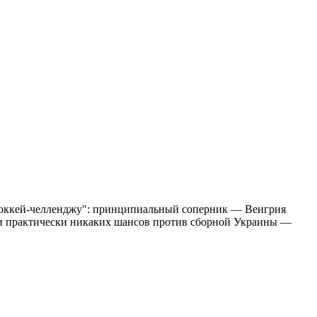
охоккей-челленджу": принципиальный соперник — Венгрия
чили практически никаких шансов против сборной Украины —