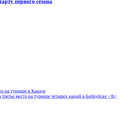
арту первого сезона
то на турнире в Канаде
 третье место на турнире четырех наций в Бобруйске </b>