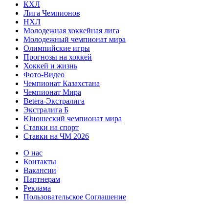
КХЛ
Лига Чемпионов
НХЛ
Молодежная хоккейная лига
Молодежный чемпионат мира
Олимпийские игры
Прогнозы на хоккей
Хоккей и жизнь
Фото-Видео
Чемпионат Казахстана
Чемпионат Мира
Betera-Экстралига
Экстралига Б
Юношеский чемпионат мира
Ставки на спорт
Ставки на ЧМ 2026
О нас
Контакты
Вакансии
Партнерам
Реклама
Пользовательское Соглашение