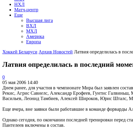
НХЛ
Матч-центр
Еще
Высшая лига
ВХЛ
МХЛ
Америка
Европа
Хоккей Беларуси
Архив Новостей
Латвия определилась в после
Латвия определилась в последний моме
0
05 мая 2006 14:40
Днем ранее, для участия в чемпионате Мира был заявлен состав
Рекис, Агрис Савиелс, Александр Ерофеев, Гунтис Галвиньш, 
Васильев, Леонид Тамбиев, Алексей Широков, Юрис Шталс, М
Еще вчера, вне заявки были работавшие в команде форварды А
Однако сегодня, по окончании последней тренировки перед с
Пантелеев включены в состав.