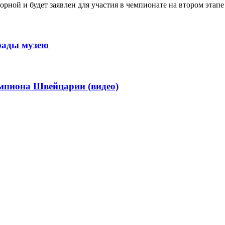
орной и будет заявлен для участия в чемпионате на втором этапе
рады музею
мпиона Швейцарии (видео)