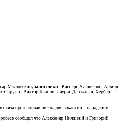
гар Масальский;
защитники
- Каспарс Асташенко, Арвидс
с Спруктс, Виктор Блинов, Лаурис Дарзыньш, Херберт
втроем претендовавшие на две вакансии в нападении.
Воробьев сообщил что Александр Ниживий и Григорий