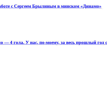
работе с Сергеем Брылиным в минском «Динамо»
 — 4 гола. У нас, по-моему, за весь прошлый год 