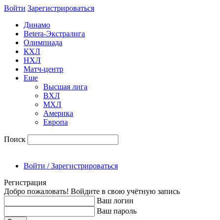
Войти
Зарегиcтрироваться
Динамо
Betera-Экстралига
Олимпиада
КХЛ
НХЛ
Матч-центр
Еще
Высшая лига
ВХЛ
МХЛ
Америка
Европа
Поиск
Войти / Зарегистрироваться
Регистрация
Добро пожаловать! Войдите в свою учётную запись
Ваш логин
Ваш пароль