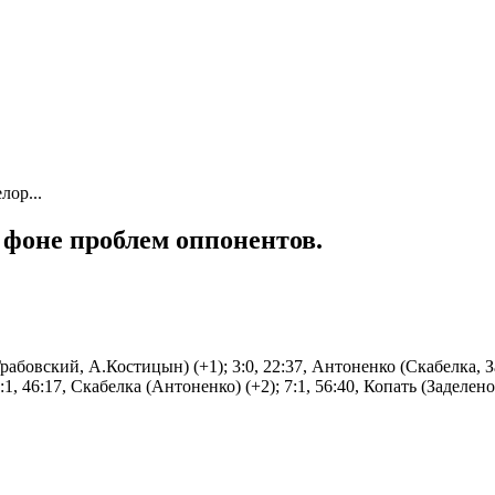
лор...
а фоне проблем оппонентов.
(Грабовский, А.Костицын) (+1); 3:0, 22:37, Антоненко (Скабелка, 
6:1, 46:17, Скабелка (Антоненко) (+2); 7:1, 56:40, Копать (Заделен