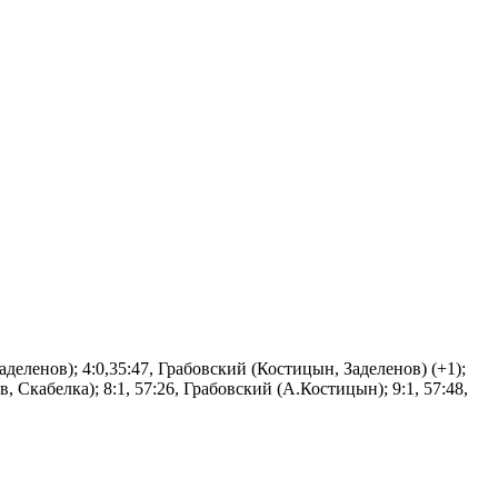
Заделенов); 4:0,35:47, Грабовский (Костицын, Заделенов) (+1);
ов, Скабелка); 8:1, 57:26, Грабовский (А.Костицын); 9:1, 57:48,