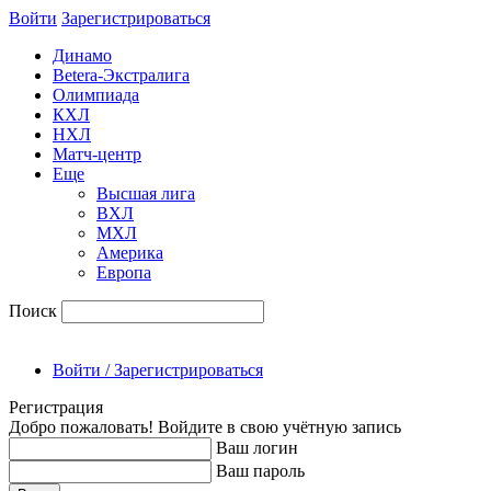
Войти
Зарегиcтрироваться
Динамо
Betera-Экстралига
Олимпиада
КХЛ
НХЛ
Матч-центр
Еще
Высшая лига
ВХЛ
МХЛ
Америка
Европа
Поиск
Войти / Зарегистрироваться
Регистрация
Добро пожаловать! Войдите в свою учётную запись
Ваш логин
Ваш пароль