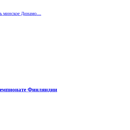
 минское Динамо....
чемпионате Финляндии