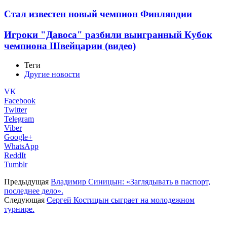
Стал известен новый чемпион Финляндии
Игроки "Давоса" разбили выигранный Кубок
чемпиона Швейцарии (видео)
Теги
Другие новости
VK
Facebook
Twitter
Telegram
Viber
Google+
WhatsApp
ReddIt
Tumblr
Предыдущая
Владимир Синицын: «Заглядывать в паспорт,
последнее дело».
Следующая
Сергей Костицын сыграет на молодежном
турнире.