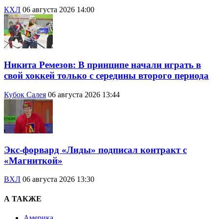
КХЛ
06 августа 2026 14:00
Никита Ремезов: В принципе начали играть в
свой хоккей только с середины второго периода
Кубок Салея
06 августа 2026 13:44
Экс-форвард «Лиды» подписал контракт с
«Магниткой»
ВХЛ
06 августа 2026 13:30
А ТАКЖЕ
Америка