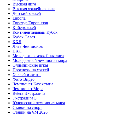
Высшая лига
Высшая хоккейная лига
Детский хоккей
Европа
Евротур/Евровызов
Киберхоккей
Континентальный Кубок
Кубок Салея
КХЛ
Лига Чемпионов
НХЛ
Молодежная хоккейная лига
Молодежный чемпионат мира
Олимпийские игры
Прогнозы на хоккей
Хоккей и жизнь
Фото-Видео
Чемпионат Казахстана
Чемпионат Мира
Betera-Экстралига
Экстралига Б
Юношеский чемпионат мира
Ставки на спорт
Ставки на ЧМ 2026