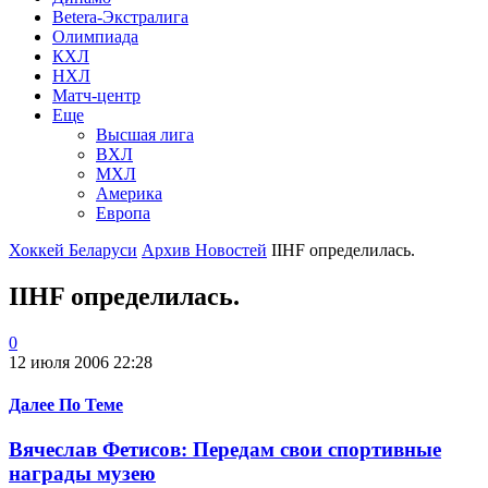
Betera-Экстралига
Олимпиада
КХЛ
НХЛ
Матч-центр
Еще
Высшая лига
ВХЛ
МХЛ
Америка
Европа
Хоккей Беларуси
Архив Новостей
IIHF определилась.
IIHF определилась.
0
12 июля 2006 22:28
Далее По Теме
Вячеслав Фетисов: Передам свои спортивные
награды музею