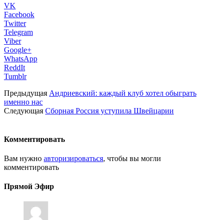
VK
Facebook
Twitter
Telegram
Viber
Google+
WhatsApp
ReddIt
Tumblr
Предыдущая
Андриевский: каждый клуб хотел обыграть
именно нас
Следующая
Сборная Россия уступила Швейцарии
Комментировать
Вам нужно
авторизироваться
, чтобы вы могли
комментировать
Прямой Эфир