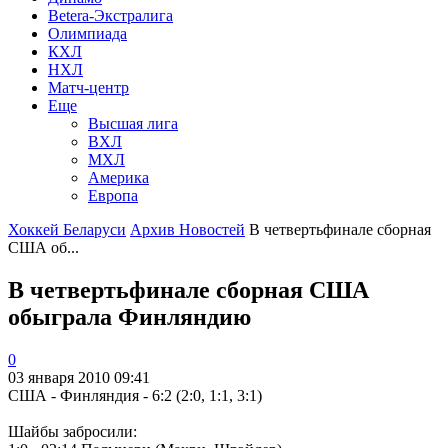
Betera-Экстралига
Олимпиада
КХЛ
НХЛ
Матч-центр
Еще
Высшая лига
ВХЛ
МХЛ
Америка
Европа
Хоккей Беларуси
Архив Новостей
В четвертьфинале сборная
США об...
В четвертьфинале сборная США
обыграла Финляндию
0
03 января 2010 09:41
США - Финляндия - 6:2 (2:0, 1:1, 3:1)
Шайбы забросили: