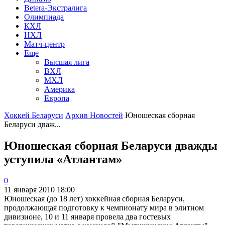
Betera-Экстралига
Олимпиада
КХЛ
НХЛ
Матч-центр
Еще
Высшая лига
ВХЛ
МХЛ
Америка
Европа
Хоккей Беларуси
Архив Новостей
Юношеская сборная
Беларуси дваж...
Юношеская сборная Беларуси дважды
уступила «Атлантам»
0
11 января 2010 18:00
Юношеская (до 18 лет) хоккейная сборная Беларуси,
продолжающая подготовку к чемпионату мира в элитном
дивизионе, 10 и 11 января провела два гостевых