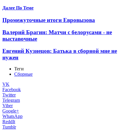
Далее По Теме
Промежуточные итоги Евровызова
Валерий Брагин: Матчи с белорусами - не
выставочные
Евгений Кузнецов: Батька в сборной мне не
нужен
Теги
Сборные
VK
Facebook
Twitter
Telegram
Viber
Google+
WhatsApp
ReddIt
Tumblr