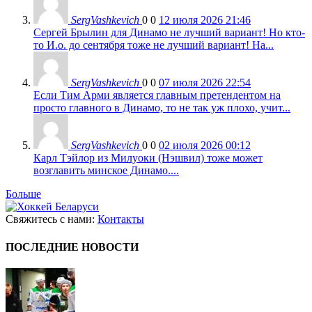
SergVashkevich
0
0
12 июля 2026 21:46
Сергей Брылин для Динамо не лучший вариант! Но кто-
то И.о. до сентября тоже не лучший вариант! На...
SergVashkevich
0
0
07 июля 2026 22:54
Если Тим Арми является главным претендентом на
просто главного в Динамо, то не так уж плохо, учит...
SergVashkevich
0
0
02 июля 2026 00:12
Карл Тэйлор из Милуоки (Нэшвил) тоже может
возглавить минское Динамо....
Больше
Свяжитесь с нами:
Контакты
ПОСЛЕДНИЕ НОВОСТИ