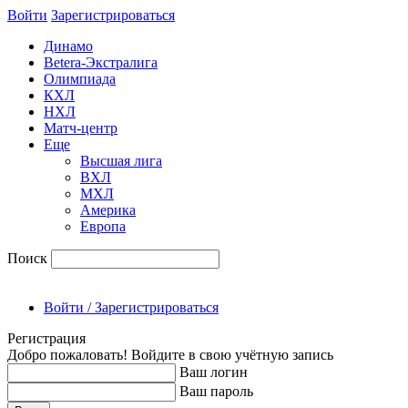
Войти
Зарегиcтрироваться
Динамо
Betera-Экстралига
Олимпиада
КХЛ
НХЛ
Матч-центр
Еще
Высшая лига
ВХЛ
МХЛ
Америка
Европа
Поиск
Войти / Зарегистрироваться
Регистрация
Добро пожаловать! Войдите в свою учётную запись
Ваш логин
Ваш пароль