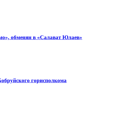
мо», обменян в «Салават Юлаев»
Бобруйского горисполкома