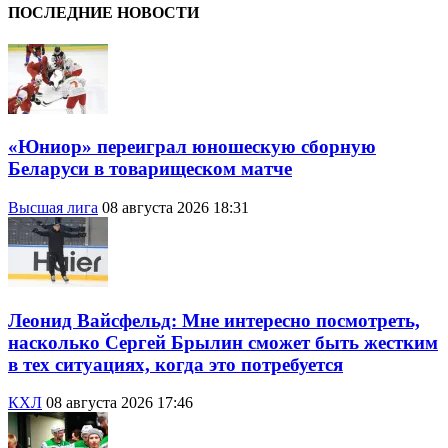
ПОСЛЕДНИЕ НОВОСТИ
«Юниор» переиграл юношескую сборную
Беларуси в товарищеском матче
Высшая лига
08 августа 2026 18:31
Леонид Вайсфельд: Мне интересно посмотреть,
насколько Сергей Брылин сможет быть жестким
в тех ситуациях, когда это потребуется
КХЛ
08 августа 2026 17:46