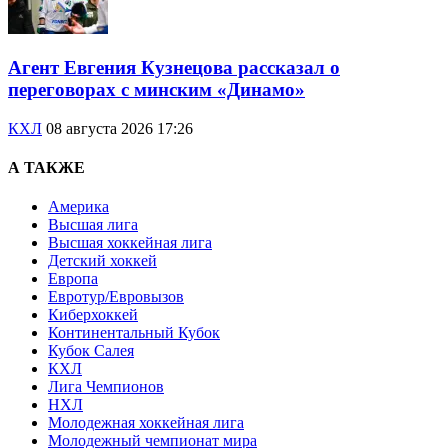
Агент Евгения Кузнецова рассказал о
переговорах с минским «Динамо»
КХЛ
08 августа 2026 17:26
А ТАКЖЕ
Америка
Высшая лига
Высшая хоккейная лига
Детский хоккей
Европа
Евротур/Евровызов
Киберхоккей
Континентальный Кубок
Кубок Салея
КХЛ
Лига Чемпионов
НХЛ
Молодежная хоккейная лига
Молодежный чемпионат мира