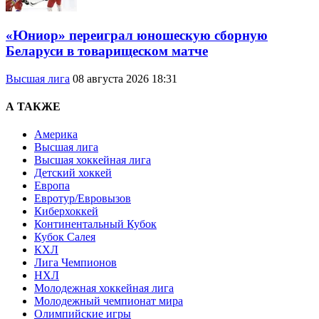
«Юниор» переиграл юношескую сборную
Беларуси в товарищеском матче
Высшая лига
08 августа 2026 18:31
А ТАКЖЕ
Америка
Высшая лига
Высшая хоккейная лига
Детский хоккей
Европа
Евротур/Евровызов
Киберхоккей
Континентальный Кубок
Кубок Салея
КХЛ
Лига Чемпионов
НХЛ
Молодежная хоккейная лига
Молодежный чемпионат мира
Олимпийские игры