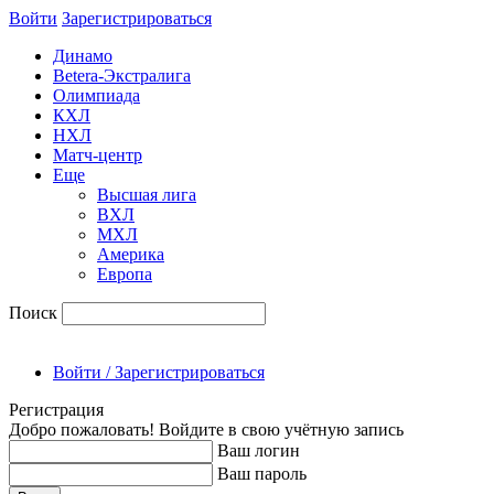
Войти
Зарегиcтрироваться
Динамо
Betera-Экстралига
Олимпиада
КХЛ
НХЛ
Матч-центр
Еще
Высшая лига
ВХЛ
МХЛ
Америка
Европа
Поиск
Войти / Зарегистрироваться
Регистрация
Добро пожаловать! Войдите в свою учётную запись
Ваш логин
Ваш пароль