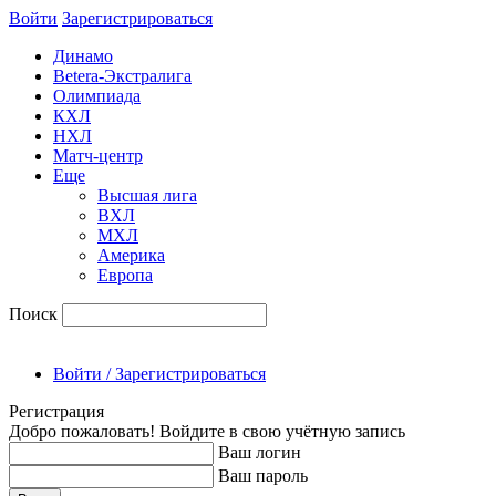
Войти
Зарегиcтрироваться
Динамо
Betera-Экстралига
Олимпиада
КХЛ
НХЛ
Матч-центр
Еще
Высшая лига
ВХЛ
МХЛ
Америка
Европа
Поиск
Войти / Зарегистрироваться
Регистрация
Добро пожаловать! Войдите в свою учётную запись
Ваш логин
Ваш пароль