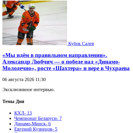
Кубок Салея
«Мы идём в правильном направлении».
Александр Любчич — о победе над «Динамо-
Молодечно», росте «Шахтера» и вере в Чухраева
06 августа 2026 11:30
Эксклюзивное интервью.
Темы Дня
КХЛ
- 13
Чемпионат Беларуси
- 7
Динамо-Минск
- 6
Евгений Кузнецов
- 5