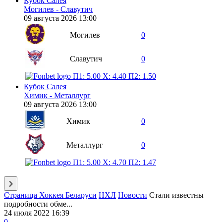
Кубок Салея
Могилев - Славутич
09 августа 2026 13:00
Могилев
0
Славутич
0
П1: 5.00
X: 4.40
П2: 1.50
Кубок Салея
Химик - Металлург
09 августа 2026 13:00
Химик
0
Металлург
0
П1: 5.00
X: 4.70
П2: 1.47
Страница Хоккея Беларуси
НХЛ
Новости
Стали известны
подробности обме...
24 июля 2022 16:39
0