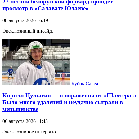
27-летний белорусский форвард пройдет
просмотр в «Салавате Юлаеве»
08 августа 2026 16:19
Эксклюзивный инсайд.
Кубок Салея
Кирилл Цулыгин — о поражении от «Шахтера»:
Было много удалений и неудачно сыграли в
меньшинстве
06 августа 2026 11:43
Эксклюзивное интервью.