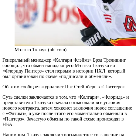
Мэттью Ткачук (nhl.com)
Генеральный менеджер «Калгари Флэймз» Брэд Треливинг
сообщил, что обмен нападающего Мэттью Ткачука во
«Флориду Пантерз» стал первым в истории НХЛ, который
был организован по схеме «подписали и обменяли».
Об этом сообщает журналист Пэт Стейнберг в «Твиттере».
Суть сделки заключается в том, что «Калгари», «Флорида» и
представители Ткачука сначала согласовали все условия
нового контракта, затем хоккеист заключил новое соглашение
с «Флэймз», а уже после этого его моментально обменяли в
«Пантерз». Зачастую обмены по такой схеме происходят в
НБА.
Напомним, Ткачук заключил восьмилетнее соглашение на