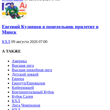
Евгений Кузнецов в понедельник прилетит в
Минск
КХЛ
09 августа 2026 07:00
А ТАКЖЕ
Америка
Высшая лига
Высшая хоккейная лига
Детский хоккей
Европа
Евротур/Евровызов
Киберхоккей
Континентальный Кубок
Кубок Салея
КХЛ
Лига Чемпионов
НХЛ