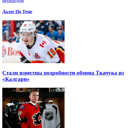
форвардом
Далее По Теме
Стали известны подробности обмена Ткачука из
«Калгари»