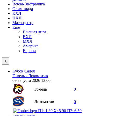
Betera-Экстралига
Олимпиада
КХЛ
НХЛ
Матч-центр
Еще
Высшая лига
ВХЛ
МХЛ
Америка
Европа
Кубок Салея
Гомель - Локомотив
09 августа 2026 13:00
Гомель
0
Локомотив
0
П1: 1.30
X: 5.90
П2: 6.50