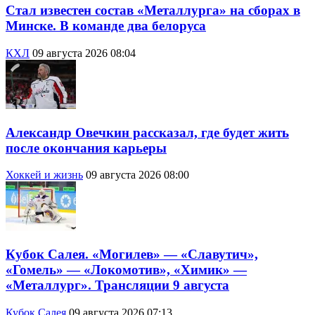
Стал известен состав «Металлурга» на сборах в
Минске. В команде два белоруса
КХЛ
09 августа 2026 08:04
Александр Овечкин рассказал, где будет жить
после окончания карьеры
Хоккей и жизнь
09 августа 2026 08:00
Кубок Салея. «Могилев» — «Славутич»,
«Гомель» — «Локомотив», «Химик» —
«Металлург». Трансляции 9 августа
Кубок Салея
09 августа 2026 07:13