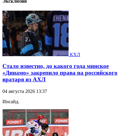
Эксклюзив
КХЛ
Стало известно, до какого года минское
«Динамо» закрепило права на российского
вратаря из АХЛ
04 августа 2026 13:37
Инсайд.