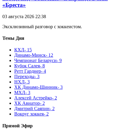
«Бреста»
03 августа 2026 22:38
Эксклюзивный разговор с хоккеистом.
Темы Дня
КХЛ
- 15
Динамо-Минск
- 12
Чемпионат Беларуси
- 9
Кубок Салея
- 8
Ретт Гарднер
- 4
Переходы
- 3
НХЛ
- 3
ХК Динамо-Шинник
- 3
МХЛ
- 3
Алексей Астрейко
- 2
ХК Авиатор
- 2
Дмитрий Саяпин
- 2
Вокруг хоккея
- 2
Прямой Эфир