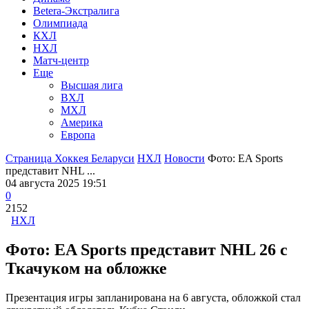
Betera-Экстралига
Олимпиада
КХЛ
НХЛ
Матч-центр
Еще
Высшая лига
ВХЛ
МХЛ
Америка
Европа
Страница Хоккея Беларуси
НХЛ
Новости
Фото: EA Sports
представит NHL ...
04 августа 2025 19:51
0
2152
НХЛ
Фото: EA Sports представит NHL 26 с
Ткачуком на обложке
Презентация игры запланирована на 6 августа, обложкой стал