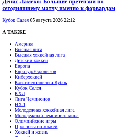
Денис Ламеко: Большие претензии по
сегодняшнему матчу именно к форвардам
Кубок Салея
05 августа 2026 22:12
А ТАКЖЕ
Америка
Высшая лига
Высшая хоккейная лига
Детский хоккей
Европа
Евротур/Евровызов
Киберхоккей
Континентальный Кубок
Кубок Салея
КХЛ
Лига Чемпионов
НХЛ
Молодежная хоккейная лига
Молодежный чемпионат мира
Олимпийские игры
Прогнозы на хоккей
Хоккей и жизнь