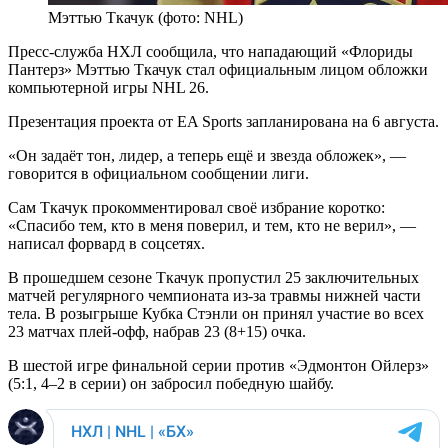
Мэттью Ткачук (фото: NHL)
Пресс-служба НХЛ сообщила, что нападающий «Флориды
Пантерз» Мэттью Ткачук стал официальным лицом обложки
компьютерной игры NHL 26.
Презентация проекта от EA Sports запланирована на 6 августа.
«Он задаёт тон, лидер, а теперь ещё и звезда обложек», —
говорится в официальном сообщении лиги.
Сам Ткачук прокомментировал своё избрание коротко:
«Спасибо тем, кто в меня поверил, и тем, кто не верил», —
написал форвард в соцсетях.
В прошедшем сезоне Ткачук пропустил 25 заключительных
матчей регулярного чемпионата из-за травмы нижней части
тела. В розыгрыше Кубка Стэнли он принял участие во всех
23 матчах плей-офф, набрав 23 (8+15) очка.
В шестой игре финальной серии против «Эдмонтон Ойлерз»
(5:1, 4–2 в серии) он забросил победную шайбу.