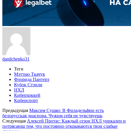
danilchenko31
Теги
Мэттью Ткачук
Флорида Пантерз
Кубок Стэнли
НХЛ
Киберхоккей
Киберспорт
Предыдущая
Максим Сушко: В Филадельфии есть
белорусская диаспора. Чужим себя не чувствуешь
Следующая
Алексей Протас: Каждый сезон НХЛ уникален и
потрясающ тем, что постоянно открываются твои слабые