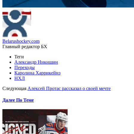
Belarushockey.com
Главный редактор БХ
Теги
Александр Никишин
Переходы
Каролина Харрикейнз
НХЛ
Следующая
Алексей Протас рассказал о своей мечте
Далее По Теме