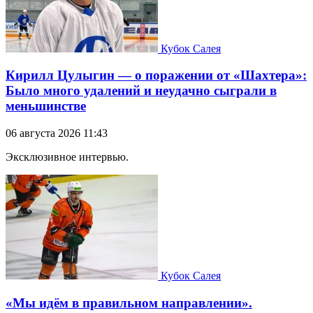
Кубок Салея
Кирилл Цулыгин — о поражении от «Шахтера»:
Было много удалений и неудачно сыграли в
меньшинстве
06 августа 2026 11:43
Эксклюзивное интервью.
Кубок Салея
«Мы идём в правильном направлении».