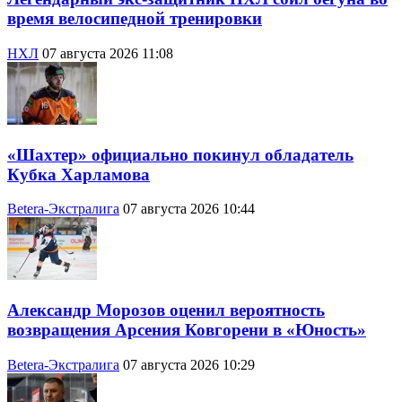
время велосипедной тренировки
НХЛ
07 августа 2026 11:08
«Шахтер» официально покинул обладатель
Кубка Харламова
Betera-Экстралига
07 августа 2026 10:44
Александр Морозов оценил вероятность
возвращения Арсения Ковгорени в «Юность»
Betera-Экстралига
07 августа 2026 10:29