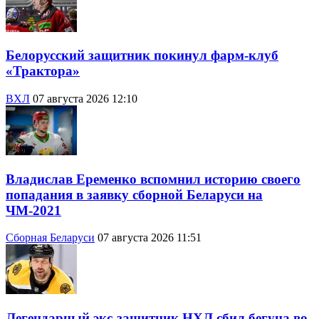
Белорусский защитник покинул фарм-клуб
«Трактора»
ВХЛ
07 августа 2026 12:10
Владислав Еременко вспомнил историю своего
попадания в заявку сборной Беларуси на
ЧМ-2021
Сборная Беларуси
07 августа 2026 11:51
Легендарный экс-защитник НХЛ сбил бегуна во