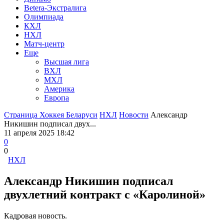
Betera-Экстралига
Олимпиада
КХЛ
НХЛ
Матч-центр
Еще
Высшая лига
ВХЛ
МХЛ
Америка
Европа
Страница Хоккея Беларуси
НХЛ
Новости
Александр
Никишин подписал двух...
11 апреля 2025 18:42
0
0
НХЛ
Александр Никишин подписал
двухлетний контракт с «Каролиной»
Кадровая новость.