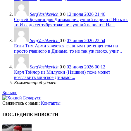
SergVashkevich
0
0
12 июля 2026 21:46
Сергей Брылин для Динамо не лучший вариант! Но кто-
то И.о. до сентября тоже не лучший вариант! На...
SergVashkevich
0
0
07 июля 2026 22:54
Если Тим Арми является главным претендентом на
просто главного в Динамо, то не так уж плохо, учит...
SergVashkevich
0
0
02 июля 2026 00:12
Карл Тэйлор из Милуоки (Нэшвил) тоже может
возглавить минское Динамо....
Комментарий удален
Больше
Свяжитесь с нами:
Контакты
ПОСЛЕДНИЕ НОВОСТИ