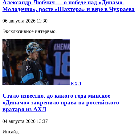
Александр Любчич — о победе над «Динамо-
Молодечно», росте «Шахтера» и вере в Чухраева
06 августа 2026 11:30
Эксклюзивное интервью.
КХЛ
Стало известно, до какого года минское
«Динамо» закрепило права на российского
вратаря из АХЛ
04 августа 2026 13:37
Инсайд.