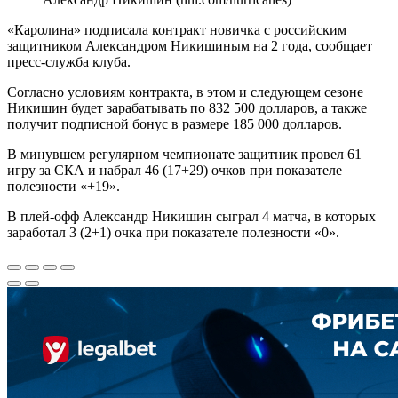
«Каролина» подписала контракт новичка с российским
защитником Александром Никишиным на 2 года, сообщает
пресс-служба клуба.
Согласно условиям контракта, в этом и следующем сезоне
Никишин будет зарабатывать по 832 500 долларов, а также
получит подписной бонус в размере 185 000 долларов.
В минувшем регулярном чемпионате защитник провел 61
игру за СКА и набрал 46 (17+29) очков при показателе
полезности «+19».
В плей-офф Александр Никишин сыграл 4 матча, в которых
заработал 3 (2+1) очка при показателе полезности «0».