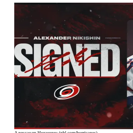
Александр Никишин (nhl.com/hurricanes)