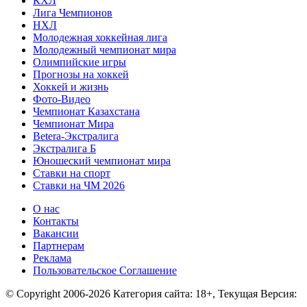
КХЛ
Лига Чемпионов
НХЛ
Молодежная хоккейная лига
Молодежный чемпионат мира
Олимпийские игры
Прогнозы на хоккей
Хоккей и жизнь
Фото-Видео
Чемпионат Казахстана
Чемпионат Мира
Betera-Экстралига
Экстралига Б
Юношеский чемпионат мира
Ставки на спорт
Ставки на ЧМ 2026
О нас
Контакты
Вакансии
Партнерам
Реклама
Пользовательское Соглашение
© Copyright 2006-2026 Категория сайта: 18+, Текущая Версия: