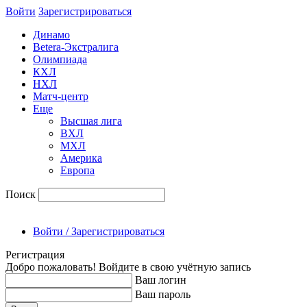
Войти
Зарегиcтрироваться
Динамо
Betera-Экстралига
Олимпиада
КХЛ
НХЛ
Матч-центр
Еще
Высшая лига
ВХЛ
МХЛ
Америка
Европа
Поиск
Войти / Зарегистрироваться
Регистрация
Добро пожаловать! Войдите в свою учётную запись
Ваш логин
Ваш пароль