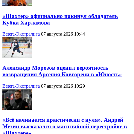
«Шахтер» официально покинул обладатель
Кубка Харламова
Betera-Экстралига
07 августа 2026 10:44
Александр Морозов оценил вероятность
возвращения Арсения Ковгорени в «Юность»
Betera-Экстралига
07 августа 2026 10:29
«Всё начинается практически с нуля». Андрей
Мезин высказался о масштабной перестройке в
«Шахтере»