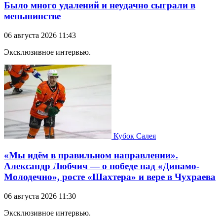
Было много удалений и неудачно сыграли в
меньшинстве
06 августа 2026 11:43
Эксклюзивное интервью.
Кубок Салея
«Мы идём в правильном направлении».
Александр Любчич — о победе над «Динамо-
Молодечно», росте «Шахтера» и вере в Чухраева
06 августа 2026 11:30
Эксклюзивное интервью.