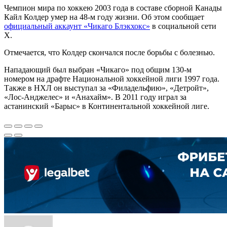
Чемпион мира по хоккею 2003 года в составе сборной Канады
Кайл Колдер умер на 48-м году жизни. Об этом сообщает
официальный аккаунт «Чикаго Блэкхокс»
в социальной сети
Х.
Отмечается, что Колдер скончался после борьбы с болезнью.
Нападающий был выбран «Чикаго» под общим 130-м
номером на драфте Национальной хоккейной лиги 1997 года.
Также в НХЛ он выступал за «Филадельфию», «Детройт»,
«Лос-Анджелес» и «Анахайм». В 2011 году играл за
астанинский «Барыс» в Континентальной хоккейной лиге.