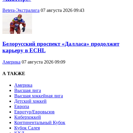
Betera-Экстралига
07 августа 2026 09:43
Белорусский проспект «Далласа» продолжит
карьеру в ECHL
Америка
07 августа 2026 09:09
А ТАКЖЕ
Америка
Высшая лига
Высшая хоккейная лига
Детский хоккей
Европа
Евротур/Евровызов
Киберхоккей
Континентальный Кубок
Кубок Салея