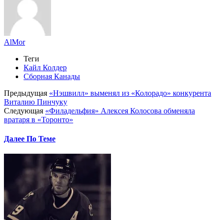
AlMor
Теги
Кайл Колдер
Сборная Канады
Предыдущая
«Нэшвилл» выменял из «Колорадо» конкурента
Виталию Пинчуку
Следующая
«Филадельфия» Алексея Колосова обменяла
вратаря в «Торонто»
Далее По Теме