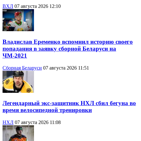
ВХЛ
07 августа 2026 12:10
Владислав Еременко вспомнил историю своего
попадания в заявку сборной Беларуси на
ЧМ-2021
Сборная Беларуси
07 августа 2026 11:51
Легендарный экс-защитник НХЛ сбил бегуна во
время велосипедной тренировки
НХЛ
07 августа 2026 11:08