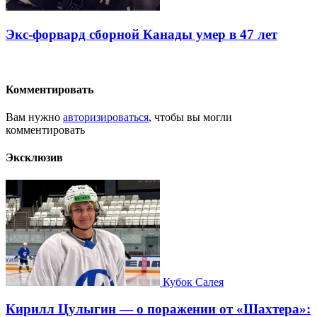
Экс-форвард сборной Канады умер в 47 лет
Комментировать
Вам нужно
авторизироваться
, чтобы вы могли
комментировать
Эксклюзив
Кубок Салея
Кирилл Цулыгин — о поражении от «Шахтера»: