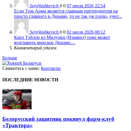
SergVashkevich
0
0
07 июля 2026 22:54
Если Тим Арми является главным претендентом на
просто главного в Динамо, то не так уж плохо, учит...
SergVashkevich
0
0
02 июля 2026 00:12
Карл Тэйлор из Милуоки (Нэшвил) тоже может
возглавить минское Динамо....
Комментарий удален
Больше
Свяжитесь с нами:
Контакты
ПОСЛЕДНИЕ НОВОСТИ
Белорусский защитник покинул фарм-клуб
«Трактора»