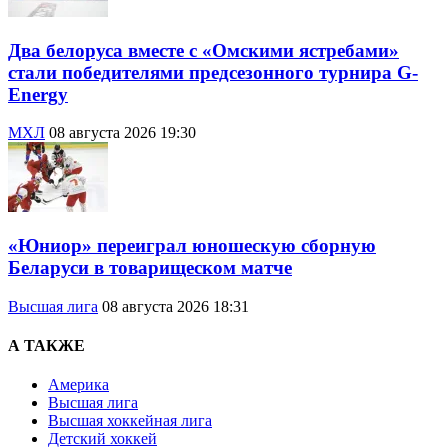
Два белоруса вместе с «Омскими ястребами»
стали победителями предсезонного турнира G-
Energy
МХЛ
08 августа 2026 19:30
«Юниор» переиграл юношескую сборную
Беларуси в товарищеском матче
Высшая лига
08 августа 2026 18:31
А ТАКЖЕ
Америка
Высшая лига
Высшая хоккейная лига
Детский хоккей