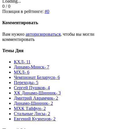
Loading...
0 / 0
Позиция в рейтинге:
#0
Комментировать
Вам нужно
авторизироваться
, чтобы вы могли
комментировать
Темы Дня
КХЛ
- 11
Динамо-Минск
- 7
МХЛ
- 6
Чемпионат Беларуси
- 6
Переходы
- 5
Сергей Пушков
- 4
ХК Динамо-Шинник
- 3
Дмитрий Аврамчик
- 2
Динамо-Шинник
- 2
МХК Тайфун
- 2
Стальные Лисы
- 2
Евгений Кузнецов
- 2