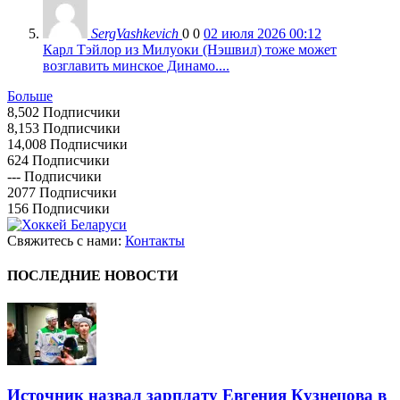
SergVashkevich
0
0
02 июля 2026 00:12
Карл Тэйлор из Милуоки (Нэшвил) тоже может
возглавить минское Динамо....
Больше
8,502
Подписчики
8,153
Подписчики
14,008
Подписчики
624
Подписчики
---
Подписчики
2077
Подписчики
156
Подписчики
Свяжитесь с нами:
Контакты
ПОСЛЕДНИЕ НОВОСТИ
Источник назвал зарплату Евгения Кузнецова в