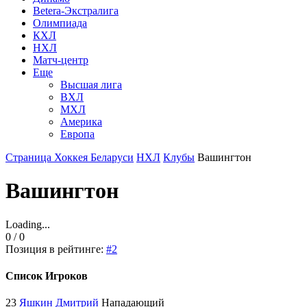
Betera-Экстралига
Олимпиада
КХЛ
НХЛ
Матч-центр
Еще
Высшая лига
ВХЛ
МХЛ
Америка
Европа
Страница Хоккея Беларуси
НХЛ
Клубы
Вашингтон
Вашингтон
Loading...
0 / 0
Позиция в рейтинге:
#2
Список Игроков
23
Яшкин Дмитрий
Нападающий